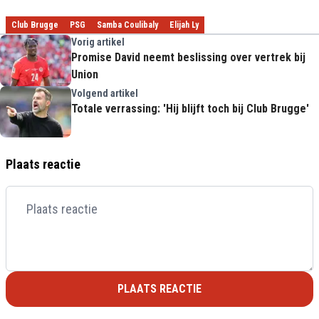
Club Brugge
PSG
Samba Coulibaly
Elijah Ly
Vorig artikel
Promise David neemt beslissing over vertrek bij
Union
Volgend artikel
Totale verrassing: 'Hij blijft toch bij Club Brugge'
Plaats reactie
PLAATS REACTIE