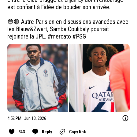
est confiant à l’idée de boucler son arrivée.

🔵🔴 Autre Parisien en discussions avancées avec 
les Blauw&Zwart, Samba Coulibaly pourrait 
rejoindre la JPL. 
#mercato
#PSG
4:52 PM · Jun 13, 2026
343
Reply
Copy link