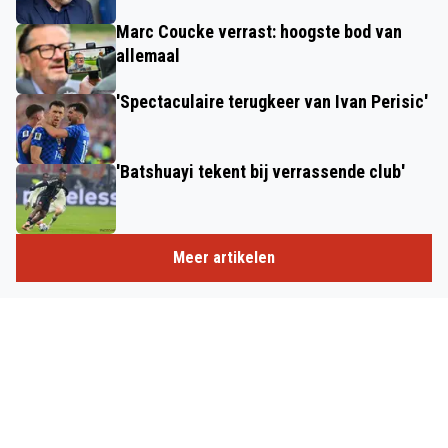
Marc Coucke verrast: hoogste bod van
allemaal
'Spectaculaire terugkeer van Ivan Perisic'
'Batshuayi tekent bij verrassende club'
Meer artikelen