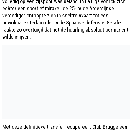
volledig op een zijspoor was beland. In La Liga voltrok zich
echter een sportief mirakel: de 25-jarige Argentijnse
verdediger ontpopte zich in sneltreinvaart tot een
onwrikbare sterkhouder in de Spaanse defensie. Getafe
raakte zo overtuigd dat het de huurling absoluut permanent
wilde inlijven.
Met deze definitieve transfer recupereert Club Brugge een