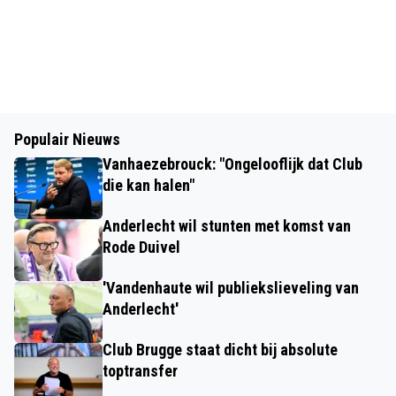
Populair Nieuws
Vanhaezebrouck: "Ongelooflijk dat Club
die kan halen"
Anderlecht wil stunten met komst van
Rode Duivel
'Vandenhaute wil publiekslieveling van
Anderlecht'
Club Brugge staat dicht bij absolute
toptransfer