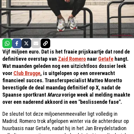
Vijf miljoen euro. Dat is het fraaie prijskaartje dat rond de
definitieve overstap van
Zaid Romero
naar
Getafe
hangt.
Wat maanden geleden nog een uitzichtloos dossier leek
voor
Club Brugge
, is uitgelopen op een onverwacht
financieel succes. Transferspecialist Matteo Moretto
bevestigde de deal maandag definitief op X, nadat de
Spaanse sportkrant
Marca
vorige week al melding maakte
over een naderend akkoord in een "beslissende fase".
De sleutel tot deze miljoenenmeevaller ligt volledig in
Madrid. Romero trok afgelopen winter via de achterdeur op
huurbasis naar Getafe, nadat hij in het Jan Breydelstadion