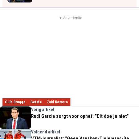
▼ Advertentie
Club Brugge
Getafe
Zaid Romero
Vorig artikel
Rudi Garcia zorgt voor ophef: "Dit doe je niet"
Volgend artikel
VTM-journalist: "Geen Vanaken-Tielemans-De