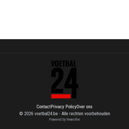
Contact
Privacy Policy
Over ons
©
2026
voetbal24.be
-
Alle rechten voorbehouden
Powered by Newsifier