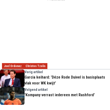
Joel Ordonez
Christos Tzolis
Vorig artikel
Garcia keihard: 'Déze Rode Duivel is basisplaats
vlak voor WK kwijt'
Volgend artikel
'Kompany verrast iedereen met Rashford'