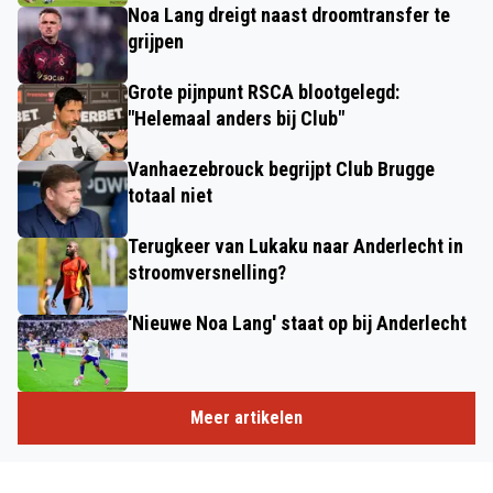
Noa Lang dreigt naast droomtransfer te
grijpen
Grote pijnpunt RSCA blootgelegd:
"Helemaal anders bij Club"
Vanhaezebrouck begrijpt Club Brugge
totaal niet
Terugkeer van Lukaku naar Anderlecht in
stroomversnelling?
'Nieuwe Noa Lang' staat op bij Anderlecht
Meer artikelen