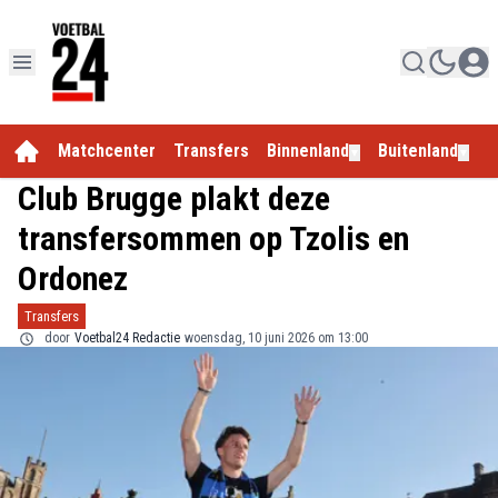
Matchcenter
Transfers
Binnenland
Buitenland
E
▼
▼
Club Brugge plakt deze
transfersommen op Tzolis en
Ordonez
Transfers
door
Voetbal24 Redactie
woensdag, 10 juni 2026 om 13:00