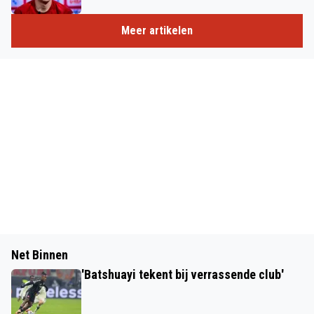
Meer artikelen
Net Binnen
'Batshuayi tekent bij verrassende club'