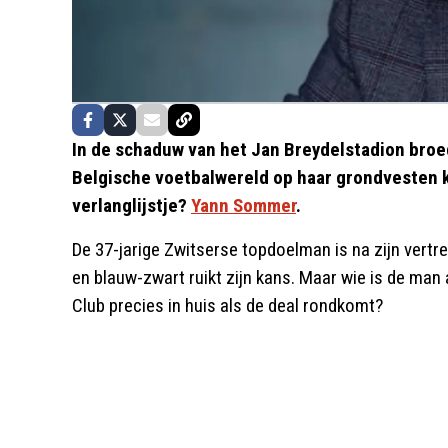
In de schaduw van het Jan Breydelstadion bro
Belgische voetbalwereld op haar grondvesten 
verlanglijstje?
Yann Sommer
.
De 37-jarige Zwitserse topdoelman is na zijn vertrek
en blauw-zwart ruikt zijn kans. Maar wie is de man 
Club precies in huis als de deal rondkomt?