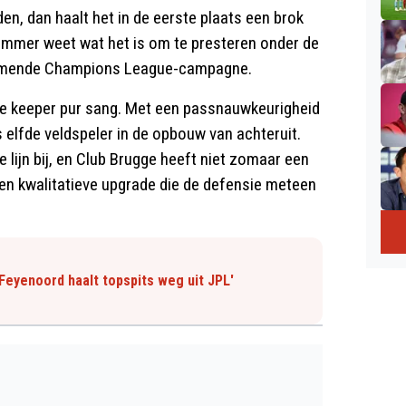
en, dan haalt het in de eerste plaats een brok
ommer weet wat het is om te presteren onder de
komende Champions League-campagne.
nde keeper pur sang. Met een passnauwkeurigheid
s elfde veldspeler in de opbouw van achteruit.
de lijn bij, en Club Brugge heeft niet zomaar een
en kwalitatieve upgrade die de defensie meteen
 Feyenoord haalt topspits weg uit JPL'