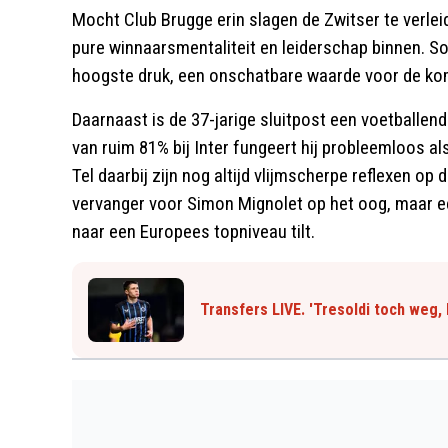
Mocht Club Brugge erin slagen de Zwitser te verleid
pure winnaarsmentaliteit en leiderschap binnen. S
hoogste druk, een onschatbare waarde voor de 
Daarnaast is de 37-jarige sluitpost een voetballe
van ruim 81% bij Inter fungeert hij probleemloos al
Tel daarbij zijn nog altijd vlijmscherpe reflexen op 
vervanger voor Simon Mignolet op het oog, maar e
naar een Europees topniveau tilt.
Transfers LIVE. 'Tresoldi toch weg,