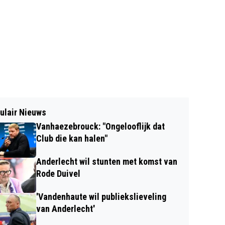
ulair Nieuws
Vanhaezebrouck: "Ongelooflijk dat
Club die kan halen"
Anderlecht wil stunten met komst van
Rode Duivel
'Vandenhaute wil publiekslieveling
van Anderlecht'