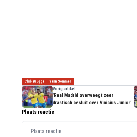
Club Brugge
Yann Sommer
Vorig artikel
'Real Madrid overweegt zeer
drastisch besluit over Vinicius Junior'
Plaats reactie