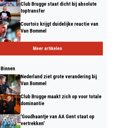
Club Brugge staat dicht bij absolute
toptransfer
Courtois krijgt duidelijke reactie van
Van Bommel
Meer artikelen
 Binnen
Nederland ziet grote verandering bij
Van Bommel
Club Brugge maakt zich op voor totale
dominantie
'Goudhaantje van AA Gent staat op
vertrekken'