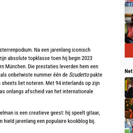
terrenpodium. Na een jarenlang iconisch
zijn absolute topklasse toen hij begin 2023
rn München. Die prestaties leverden hem een
Net
en als onbetwiste nummer één de
Scudetto
pakte
 sheets liet noteren. Met 94 interlands op zijn
as onlangs afscheid van het internationale
man is een creatieve geest: hij speelt gitaar,
n hield jarenlang een populaire kookblog bij.