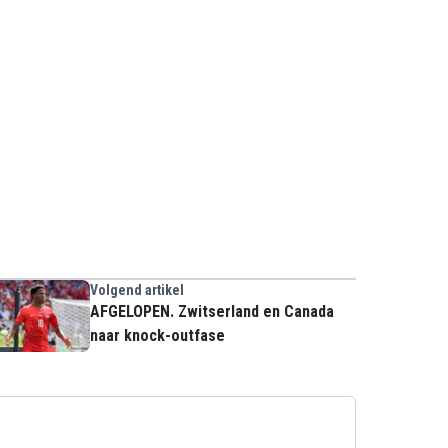
Volgend artikel
AFGELOPEN. Zwitserland en Canada
naar knock-outfase