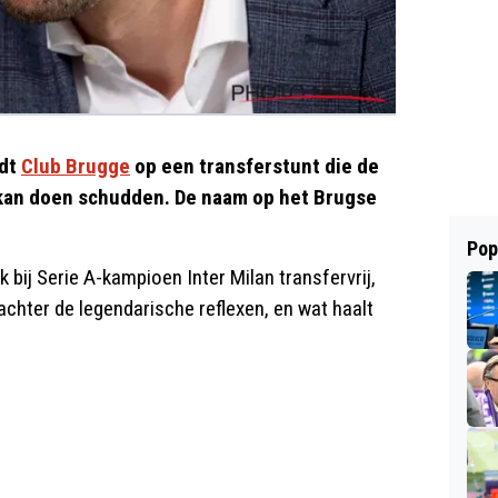
edt
Club Brugge
op een transferstunt die de
kan doen schudden. De naam op het Brugse
Pop
 bij Serie A-kampioen Inter Milan transfervrij,
achter de legendarische reflexen, en wat haalt