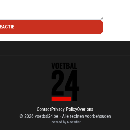
EACTIE
Contact
Privacy Policy
Over ons
©
2026
voetbal24.be
-
Alle rechten voorbehouden
Powered by Newsifier