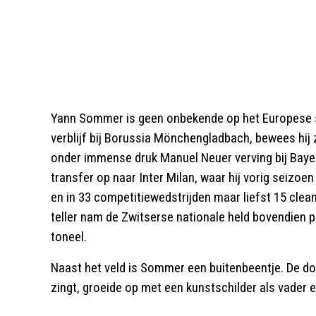
Yann Sommer is geen onbekende op het Europese s
verblijf bij Borussia Mönchengladbach, bewees hij 
onder immense druk Manuel Neuer verving bij Baye
transfer op naar Inter Milan, waar hij vorig seizo
en in 33 competitiewedstrijden maar liefst 15 clean
teller nam de Zwitserse nationale held bovendien p
toneel.
Naast het veld is Sommer een buitenbeentje. De doel
zingt, groeide op met een kunstschilder als vader e