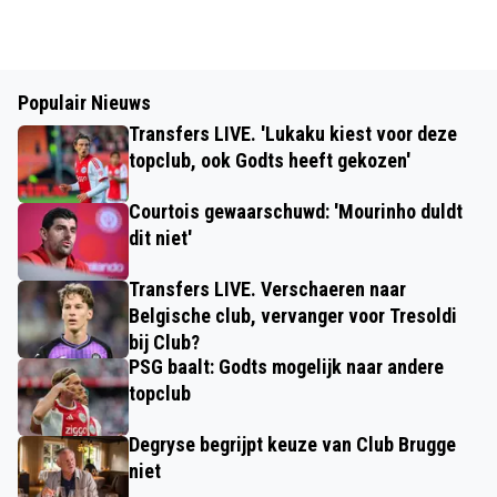
Populair Nieuws
Transfers LIVE. 'Lukaku kiest voor deze
topclub, ook Godts heeft gekozen'
Courtois gewaarschuwd: 'Mourinho duldt
dit niet'
Transfers LIVE. Verschaeren naar
Belgische club, vervanger voor Tresoldi
bij Club?
PSG baalt: Godts mogelijk naar andere
topclub
Degryse begrijpt keuze van Club Brugge
niet