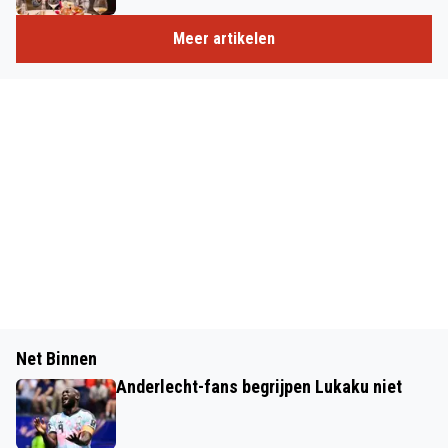
Meer artikelen
Net Binnen
Anderlecht-fans begrijpen Lukaku niet