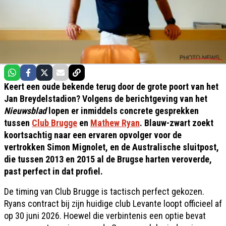
Keert een oude bekende terug door de grote poort van het
Jan Breydelstadion? Volgens de berichtgeving van het
Nieuwsblad
lopen er inmiddels concrete gesprekken
tussen
Club Brugge
en
Mathew Ryan
. Blauw-zwart zoekt
koortsachtig naar een ervaren opvolger voor de
vertrokken Simon Mignolet, en de Australische sluitpost,
die tussen 2013 en 2015 al de Brugse harten veroverde,
past perfect in dat profiel.
De timing van Club Brugge is tactisch perfect gekozen.
Ryans contract bij zijn huidige club Levante loopt officieel af
op 30 juni 2026. Hoewel die verbintenis een optie bevat