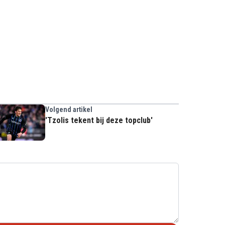
Volgend artikel
'Tzolis tekent bij deze topclub'