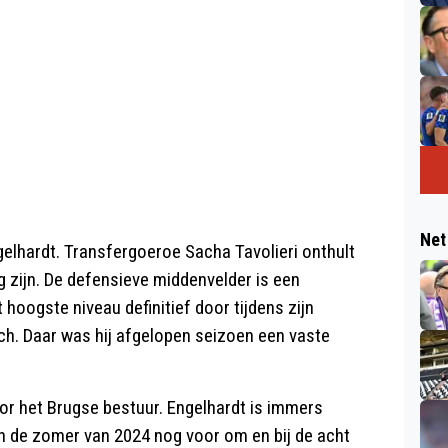
Net
gelhardt. Transfergoeroe Sacha Tavolieri onthult
 zijn. De defensieve middenvelder is een
oogste niveau definitief door tijdens zijn
h. Daar was hij afgelopen seizoen een vaste
or het Brugse bestuur. Engelhardt is immers
n de zomer van 2024 nog voor om en bij de acht