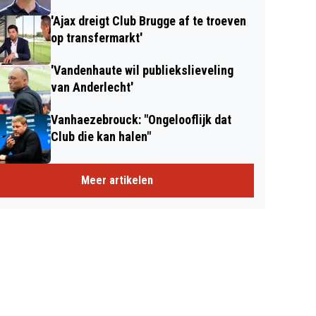
'Ajax dreigt Club Brugge af te troeven
op transfermarkt'
'Vandenhaute wil publiekslieveling
van Anderlecht'
Vanhaezebrouck: "Ongelooflijk dat
Club die kan halen"
Meer artikelen