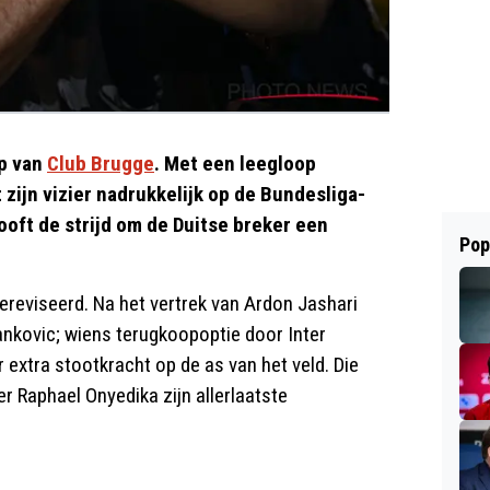
mp van
Club Brugge
. Met een leegloop
zijn vizier nadrukkelijk op de Bundesliga-
looft de strijd om de Duitse breker een
Pop
reviseerd. Na het vertrek van Ardon Jashari
tankovic; wiens terugkoopoptie door Inter
 extra stootkracht op de as van het veld. Die
 Raphael Onyedika zijn allerlaatste