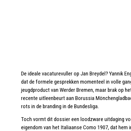
De ideale vacaturevuller op Jan Breydel? Yannik En
dat de formele gesprekken momenteel in volle gang
jeugdproduct van Werder Bremen, maar brak op het h
recente uitleenbeurt aan Borussia Mönchengladbac
rots in de branding in de Bundesliga.
Toch vormt dit dossier een loodzware uitdaging vo
eigendom van het Italiaanse Como 1907, dat hem i