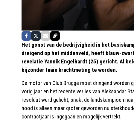
Het gonst van de bedrijvigheid in het basiska
dreigend op het middenveld, heeft blauw-zwart 
revelatie Yannik Engelhardt (25) gericht. Al be
bijzonder taaie krachtmeting te worden.
De motor van Club Brugge moet dringend worden ge
vorig jaar en het recente verlies van Aleksandar S
resoluut werd gelicht, snakt de landskampioen naar
nood is alleen maar groter geworden nu sterkhouder
contractjaar is ingegaan en mogelijk vertrekt.