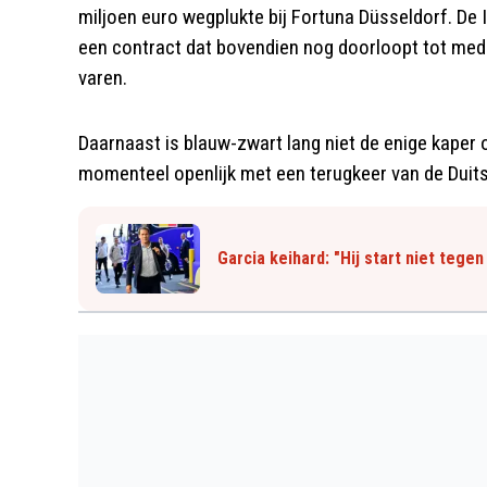
miljoen euro wegplukte bij Fortuna Düsseldorf. De I
een contract dat bovendien nog doorloopt tot medi
varen.
Daarnaast is blauw-zwart lang niet de enige kaper o
momenteel openlijk met een terugkeer van de Duits
Garcia keihard: "Hij start niet tegen