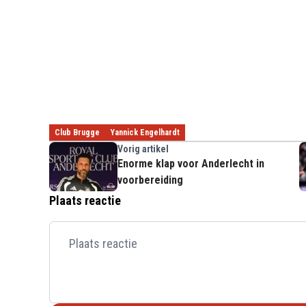
Club Brugge
Yannick Engelhardt
Vorig artikel
Enorme klap voor Anderlecht in
voorbereiding
Plaats reactie