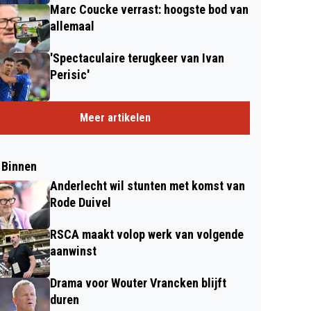
Marc Coucke verrast: hoogste bod van
allemaal
'Spectaculaire terugkeer van Ivan
Perisic'
Meer artikelen
 Binnen
Anderlecht wil stunten met komst van
Rode Duivel
RSCA maakt volop werk van volgende
aanwinst
Drama voor Wouter Vrancken blijft
duren