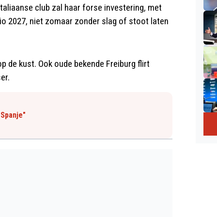
taliaanse club zal haar forse investering, met
o 2027, niet zomaar zonder slag of stoot laten
p de kust. Ook oude bekende Freiburg flirt
er.
 Spanje"