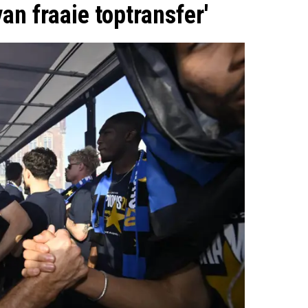
n fraaie toptransfer'