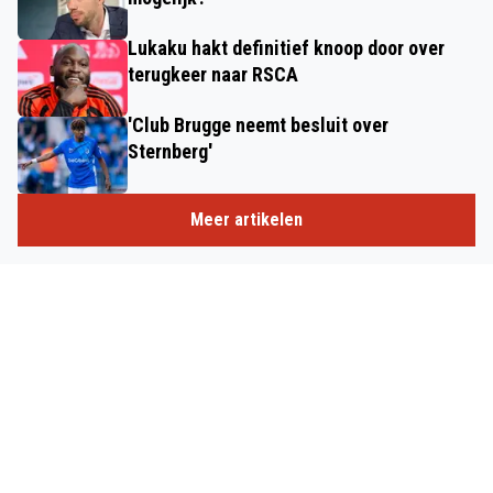
Lukaku hakt definitief knoop door over
terugkeer naar RSCA
'Club Brugge neemt besluit over
Sternberg'
Meer artikelen