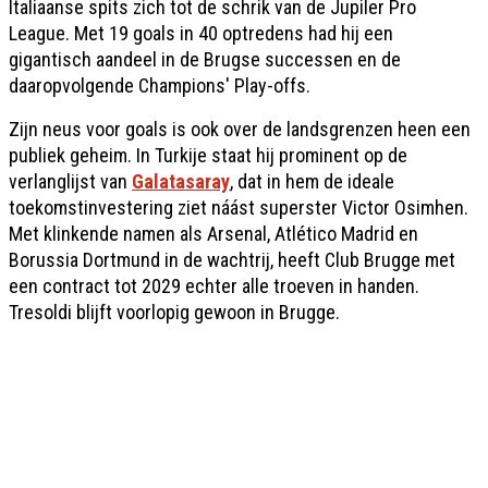
Italiaanse spits zich tot de schrik van de Jupiler Pro
League. Met 19 goals in 40 optredens had hij een
gigantisch aandeel in de Brugse successen en de
daaropvolgende Champions' Play-offs.
Zijn neus voor goals is ook over de landsgrenzen heen een
publiek geheim. In Turkije staat hij prominent op de
verlanglijst van
Galatasaray
, dat in hem de ideale
toekomstinvestering ziet náást superster Victor Osimhen.
Met klinkende namen als Arsenal, Atlético Madrid en
Borussia Dortmund in de wachtrij, heeft Club Brugge met
een contract tot 2029 echter alle troeven in handen.
Tresoldi blijft voorlopig gewoon in Brugge.