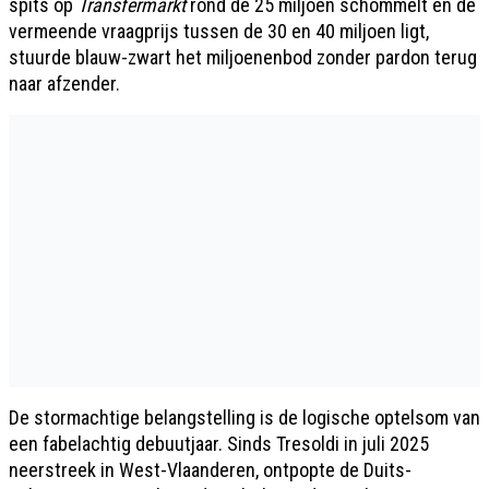
spits op
Transfermarkt
rond de 25 miljoen schommelt en de
vermeende vraagprijs tussen de 30 en 40 miljoen ligt,
stuurde blauw-zwart het miljoenenbod zonder pardon terug
naar afzender.
De stormachtige belangstelling is de logische optelsom van
een fabelachtig debuutjaar. Sinds Tresoldi in juli 2025
neerstreek in West-Vlaanderen, ontpopte de Duits-