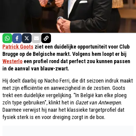
Patrick Goots
ziet een duidelijke opportuniteit voor Club
Brugge op de Belgische markt. Volgens hem loopt er bij
Westerlo
een profiel rond dat perfect zou kunnen passen
in de aanval van blauw-zwart.
Hij doelt daarbij op Nacho Ferri, die dit seizoen indruk maakt
met zijn efficiëntie en aanwezigheid in de zestien. Goots
trekt een duidelijke vergelijking. “In België kan elke ploeg
zo’n type gebruiken", klinkt het in
Gazet van Antwerpen
.
Daarmee verwijst hij naar het klassieke targetprofiel dat
fysiek sterk is en voor dreiging zorgt in de box.