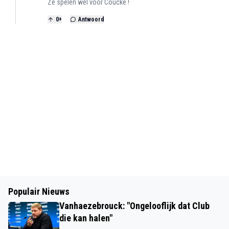
Ze spelen wel voor Coucke !
0
+
Antwoord
Populair Nieuws
Vanhaezebrouck: "Ongelooflijk dat Club
die kan halen"