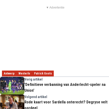
▼ Advertentie
Antwerp
Westerlo
Patrick Goots
Vorig artikel
'Definitieve verbanning van Anderlecht-speler na
Union'
Volgend artikel
Rode kaart voor Sardella onterecht? Degryse velt
oordeel