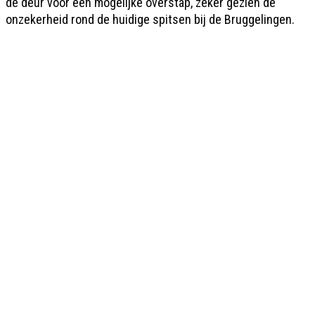
de deur voor een mogelijke overstap, zeker gezien de
onzekerheid rond de huidige spitsen bij de Bruggelingen.