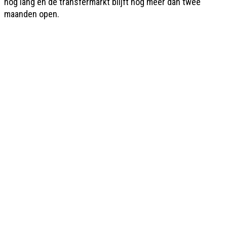
nog lang en de transfermarkt blijft nog meer dan twee
maanden open.