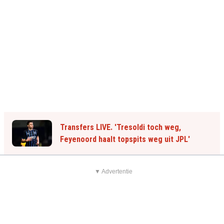
Transfers LIVE. 'Tresoldi toch weg,
Feyenoord haalt topspits weg uit JPL'
▼ Advertentie