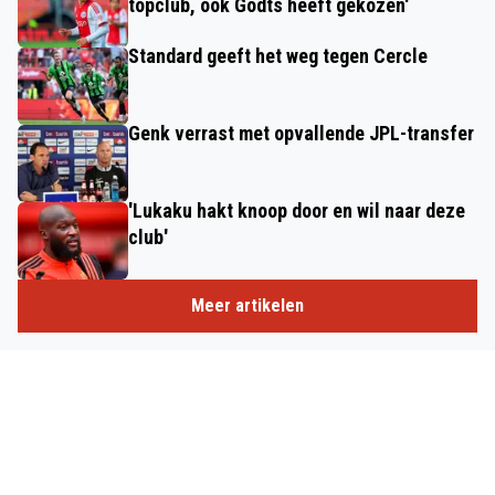
topclub, ook Godts heeft gekozen'
Standard geeft het weg tegen Cercle
Genk verrast met opvallende JPL-transfer
'Lukaku hakt knoop door en wil naar deze
club'
Meer artikelen