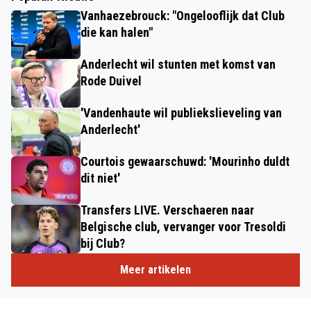
Vanhaezebrouck: "Ongelooflijk dat Club
die kan halen"
Anderlecht wil stunten met komst van
Rode Duivel
'Vandenhaute wil publiekslieveling van
Anderlecht'
Courtois gewaarschuwd: 'Mourinho duldt
dit niet'
Transfers LIVE. Verschaeren naar
Belgische club, vervanger voor Tresoldi
bij Club?
Meer artikelen