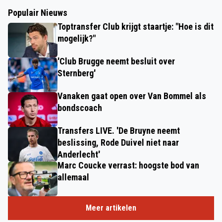
Populair Nieuws
Toptransfer Club krijgt staartje: "Hoe is dit
mogelijk?"
'Club Brugge neemt besluit over
Sternberg'
Vanaken gaat open over Van Bommel als
bondscoach
Transfers LIVE. 'De Bruyne neemt
beslissing, Rode Duivel niet naar
Anderlecht'
Marc Coucke verrast: hoogste bod van
allemaal
Meer artikelen