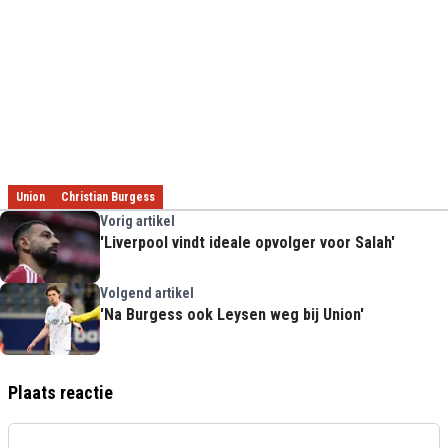
Union
Christian Burgess
Vorig artikel
'Liverpool vindt ideale opvolger voor Salah'
Volgend artikel
'Na Burgess ook Leysen weg bij Union'
Plaats reactie