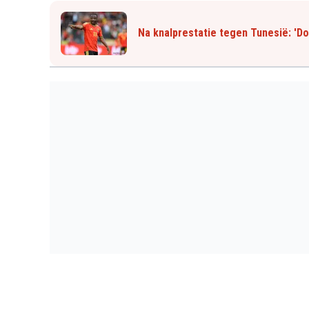
Na knalprestatie tegen Tunesië: 'Do