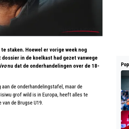
te staken. Hoewel er vorige week nog
 dossier in de koelkast had gezet vanwege
Pop
ivo
nu dat de onderhandelingen over de 18-
 aan de onderhandelingstafel, maar de
siwu grof wild is in Europa, heeft alles te
 van de Brugse U19.