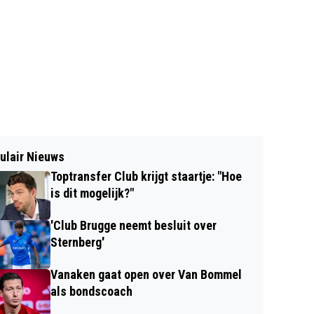
ulair Nieuws
Toptransfer Club krijgt staartje: "Hoe
is dit mogelijk?"
'Club Brugge neemt besluit over
Sternberg'
Vanaken gaat open over Van Bommel
als bondscoach