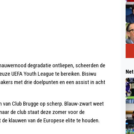
ernauwernood degradatie ontliepen, scheerden de
Net
ieuze UEFA Youth League te bereiken. Bisiwu
kers met drie doelpunten en een assist in acht
n van Club Brugge op scherp. Blauw-zwart weet
, maar de club staat deze zomer voor de
 de klauwen van de Europese elite te houden.