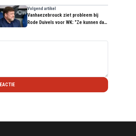
Volgend artikel
Vanhaezebrouck ziet probleem bij
Rode Duivels voor WK: "Ze kunnen dat
niet"
EACTIE