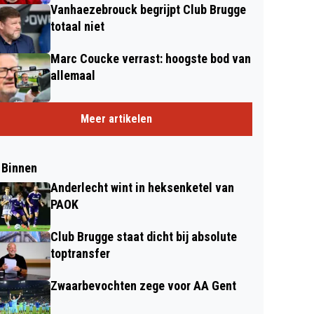
Vanhaezebrouck begrijpt Club Brugge
totaal niet
Marc Coucke verrast: hoogste bod van
allemaal
Meer artikelen
 Binnen
Anderlecht wint in heksenketel van
PAOK
Club Brugge staat dicht bij absolute
toptransfer
Zwaarbevochten zege voor AA Gent