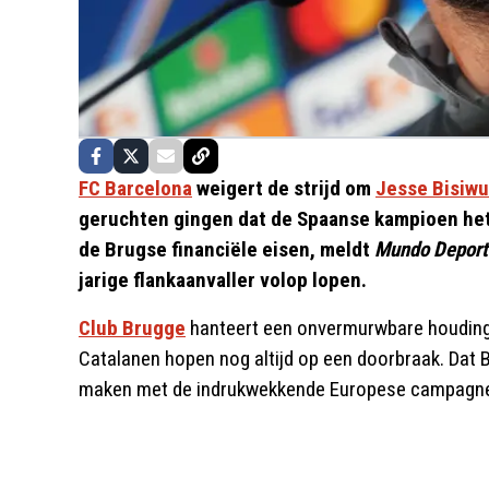
FC Barcelona
weigert de strijd om
Jesse Bisiwu
geruchten gingen dat de Spaanse kampioen het
de Brugse financiële eisen, meldt
Mundo Deport
jarige flankaanvaller volop lopen.
Club Brugge
hanteert een onvermurwbare houding
Catalanen hopen nog altijd op een doorbraak. Dat Bi
maken met de indrukwekkende Europese campagne