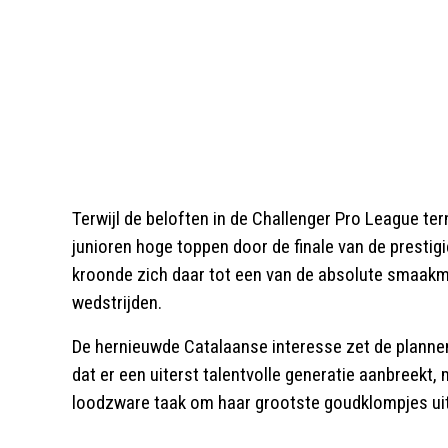
Terwijl de beloften in de Challenger Pro League t
junioren hoge toppen door de finale van de prestig
kroonde zich daar tot een van de absolute smaakma
wedstrijden.
De hernieuwde Catalaanse interesse zet de planne
dat er een uiterst talentvolle generatie aanbreekt
loodzware taak om haar grootste goudklompjes uit