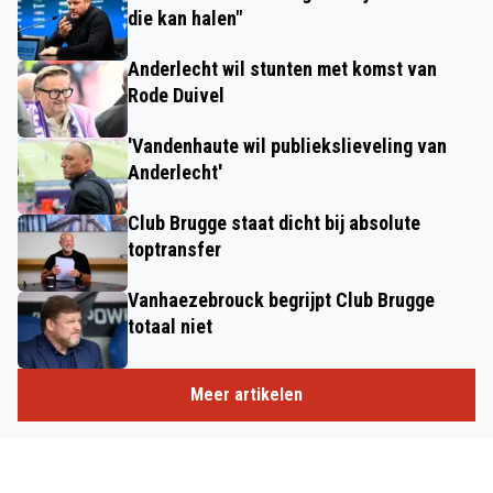
die kan halen"
Anderlecht wil stunten met komst van
Rode Duivel
'Vandenhaute wil publiekslieveling van
Anderlecht'
Club Brugge staat dicht bij absolute
toptransfer
Vanhaezebrouck begrijpt Club Brugge
totaal niet
Meer artikelen