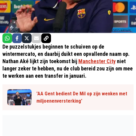
De puzzelstukjes beginnen te schuiven op de
wintermercato, en daarbij duikt een opvallende naam op.
Nathan Aké lijkt zijn toekomst bij
Manchester City
niet
langer zeker te hebben, nu de club bereid zou zijn om mee
te werken aan een transfer in januari.
'AA Gent bedient De Mil op zijn wenken met
miljoenenversterking'