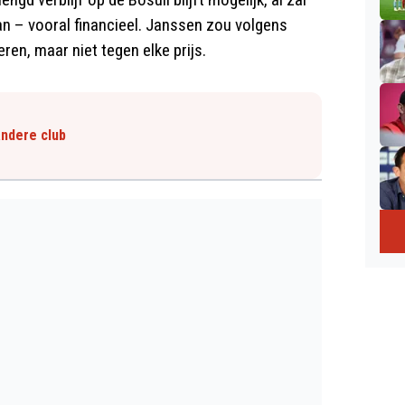
an – vooral financieel. Janssen zou volgens
eren, maar niet tegen elke prijs.
andere club