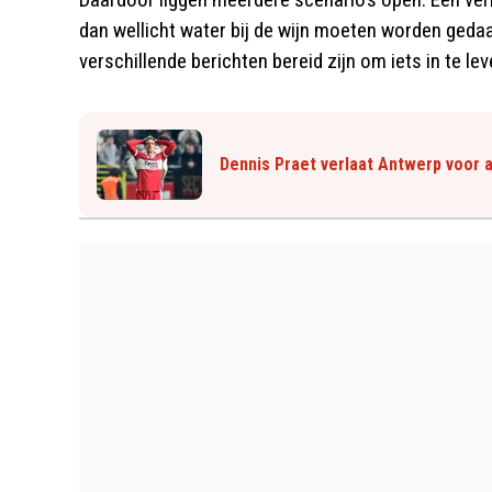
dan wellicht water bij de wijn moeten worden geda
verschillende berichten bereid zijn om iets in te lev
Dennis Praet verlaat Antwerp voor 