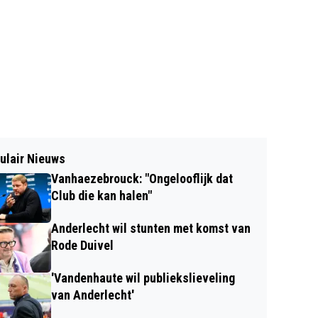
ulair Nieuws
Vanhaezebrouck: "Ongelooflijk dat
Club die kan halen"
Anderlecht wil stunten met komst van
Rode Duivel
'Vandenhaute wil publiekslieveling
van Anderlecht'