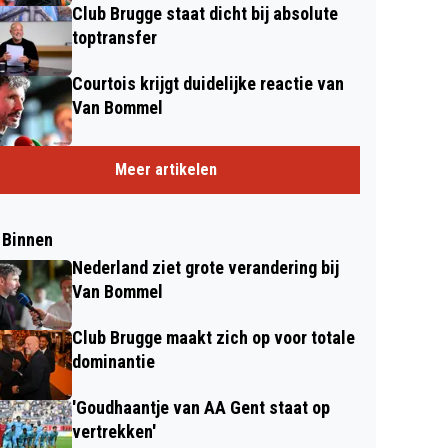
Club Brugge staat dicht bij absolute
toptransfer
Courtois krijgt duidelijke reactie van
Van Bommel
Meer artikelen
 Binnen
Nederland ziet grote verandering bij
Van Bommel
Club Brugge maakt zich op voor totale
dominantie
'Goudhaantje van AA Gent staat op
vertrekken'