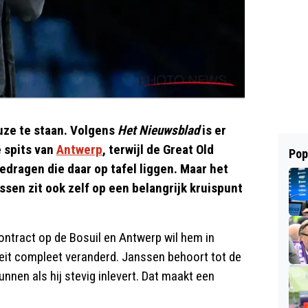
euze te staan. Volgens
Het Nieuwsblad
is er
e spits van
Antwerp
, terwijl de Great Old
Pop
edragen die daar op tafel liggen. Maar het
ssen zit ook zelf op een belangrijk kruispunt
ontract op de Bosuil en Antwerp wil hem in
iteit compleet veranderd. Janssen behoort tot de
nnen als hij stevig inlevert. Dat maakt een