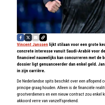
Vincent Janssen
lijkt stilaan voor een grote k
concrete interesse vanuit Saudi-Arabië voor d
financieel nauwelijks kan concurreren met de b
dossier ligt genuanceerder dan enkel geld. Jan
in zijn carrière.
De Nederlandse spits beschikt over een aflopend c
principe graag houden. Alleen is de financiële real
grootverdieners en een nieuw contract zou enkel ku
akkoord verre van vanzelfsprekend.