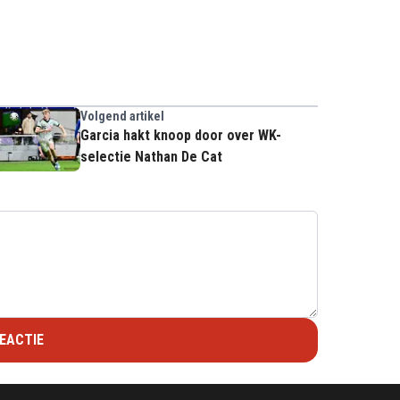
Volgend artikel
Garcia hakt knoop door over WK-
selectie Nathan De Cat
EACTIE