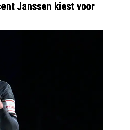
ent Janssen kiest voor