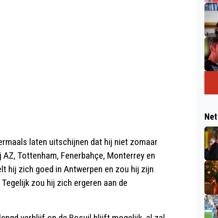
Net
maals laten uitschijnen dat hij niet zomaar
j AZ, Tottenham, Fenerbahçe, Monterrey en
t hij zich goed in Antwerpen en zou hij zijn
egelijk zou hij zich ergeren aan de
gd verblijf op de Bosuil blijft mogelijk, al zal