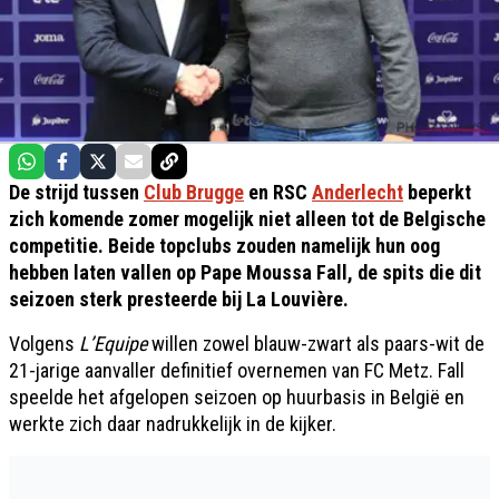
De strijd tussen
Club Brugge
en RSC
Anderlecht
beperkt
zich komende zomer mogelijk niet alleen tot de Belgische
competitie. Beide topclubs zouden namelijk hun oog
hebben laten vallen op Pape Moussa Fall, de spits die dit
seizoen sterk presteerde bij La Louvière.
Volgens
L’Equipe
willen zowel blauw-zwart als paars-wit de
21-jarige aanvaller definitief overnemen van FC Metz. Fall
speelde het afgelopen seizoen op huurbasis in België en
werkte zich daar nadrukkelijk in de kijker.