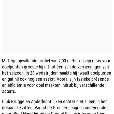
Met zijn opvallende profiel van 2,03 meter en zijn neus voor
doelpunten groeide hij uit tot één van de verrassingen van
het seizoen. In 29 wedstrijden maakte hij twaalf doelpunten
en gaf hij ook nog een assist. Vooral zijn fysieke présence
en efficiëntie voor doel maakten indruk bij verschillende
scouts.
Club Brugge en Anderlecht lijken echter niet alleen in het
dossier te zitten. Vanuit de Premier League zouden onder
meer West Ham United en Crystal Palace interesse tonen.