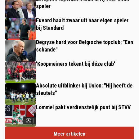
speler
Euvard haalt zwaar uit naar eigen speler
bij Standard
Degryse hard voor Belgische topclub: "Een
schande"
'Koopmeiners tekent bij déze club'
Absolute uitblinker bij Union: "Hij heeft de
sleutels"
Lommel pakt verdienstelijk punt bij STVV
Meer artikelen