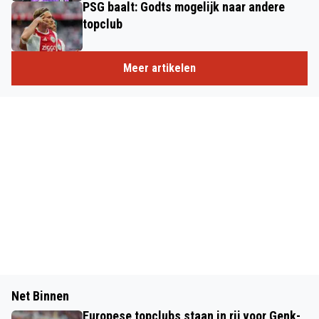
PSG baalt: Godts mogelijk naar andere
topclub
Meer artikelen
Net Binnen
Europese topclubs staan in rij voor Genk-