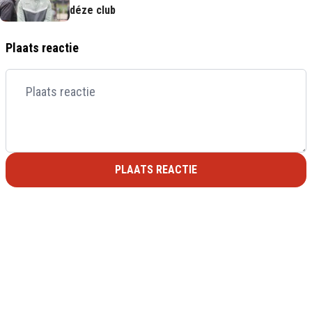
déze club
Plaats reactie
PLAATS REACTIE