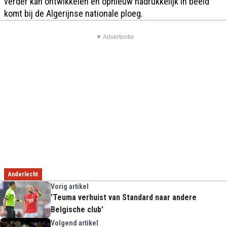
verder kan ontwikkelen én opnieuw nadrukkelijk in beeld
komt bij de Algerijnse nationale ploeg.
▼ Advertentie
Anderlecht
Vorig artikel
'Teuma verhuist van Standard naar andere
Belgische club'
Volgend artikel