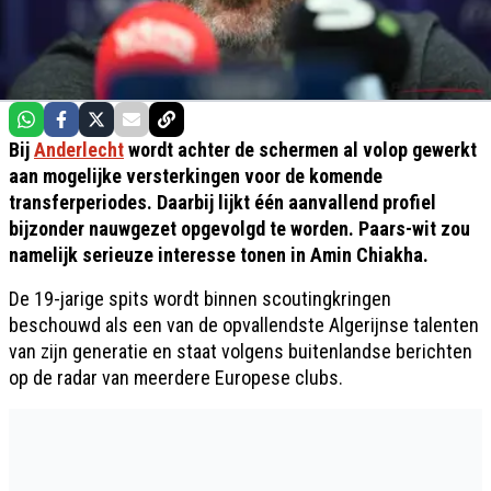
Bij
Anderlecht
wordt achter de schermen al volop gewerkt
aan mogelijke versterkingen voor de komende
transferperiodes. Daarbij lijkt één aanvallend profiel
bijzonder nauwgezet opgevolgd te worden. Paars-wit zou
namelijk serieuze interesse tonen in Amin Chiakha.
De 19-jarige spits wordt binnen scoutingkringen
beschouwd als een van de opvallendste Algerijnse talenten
van zijn generatie en staat volgens buitenlandse berichten
op de radar van meerdere Europese clubs.