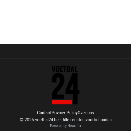
Contact
Privacy Policy
Over ons
©
2026
voetbal24.be
-
Alle rechten voorbehouden
Powered by Newsifier