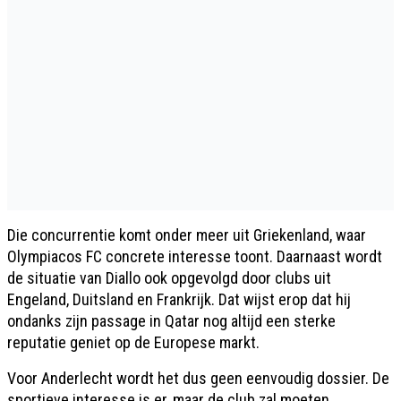
Die concurrentie komt onder meer uit Griekenland, waar
Olympiacos FC concrete interesse toont. Daarnaast wordt
de situatie van Diallo ook opgevolgd door clubs uit
Engeland, Duitsland en Frankrijk. Dat wijst erop dat hij
ondanks zijn passage in Qatar nog altijd een sterke
reputatie geniet op de Europese markt.
Voor Anderlecht wordt het dus geen eenvoudig dossier. De
sportieve interesse is er, maar de club zal moeten