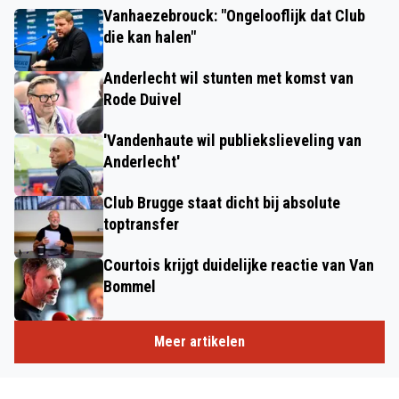
Vanhaezebrouck: "Ongelooflijk dat Club
die kan halen"
Anderlecht wil stunten met komst van
Rode Duivel
'Vandenhaute wil publiekslieveling van
Anderlecht'
Club Brugge staat dicht bij absolute
toptransfer
Courtois krijgt duidelijke reactie van Van
Bommel
Meer artikelen