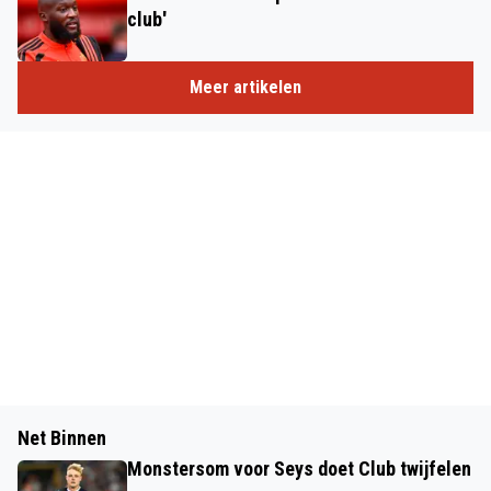
club'
Meer artikelen
Net Binnen
Monstersom voor Seys doet Club twijfelen