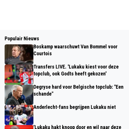
Populair Nieuws
Boskamp waarschuwt Van Bommel voor
Courtois
Transfers LIVE. 'Lukaku kiest voor deze
topclub, ook Godts heeft gekozen'
Degryse hard voor Belgische topclub: "Een
schande"
Anderlecht-fans begrijpen Lukaku niet
'Lukaku hakt knoop door en wil naar deze