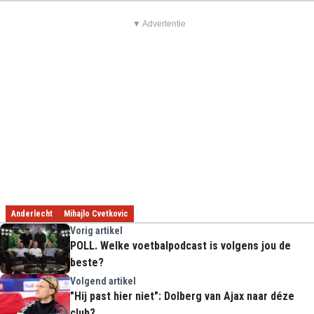
▼ Advertentie
Anderlecht
Mihajlo Cvetkovic
Vorig artikel
POLL. Welke voetbalpodcast is volgens jou de
beste?
Volgend artikel
"Hij past hier niet": Dolberg van Ajax naar déze
club?