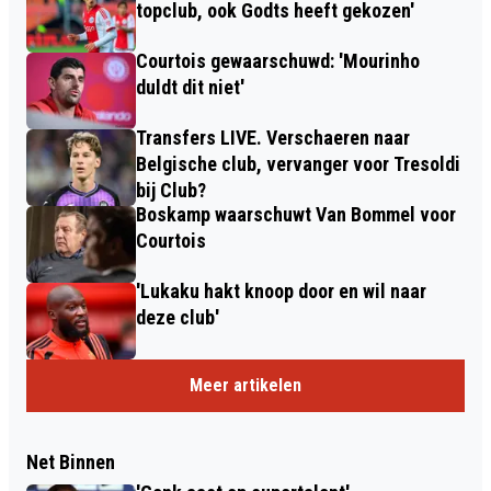
topclub, ook Godts heeft gekozen'
Courtois gewaarschuwd: 'Mourinho
duldt dit niet'
Transfers LIVE. Verschaeren naar
Belgische club, vervanger voor Tresoldi
bij Club?
Boskamp waarschuwt Van Bommel voor
Courtois
'Lukaku hakt knoop door en wil naar
deze club'
Meer artikelen
Net Binnen