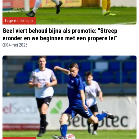
Lagere afdelingen
Geel viert behoud bijna als promotie: "Streep
eronder en we beginnen met een propere lei"
04 mei 2025