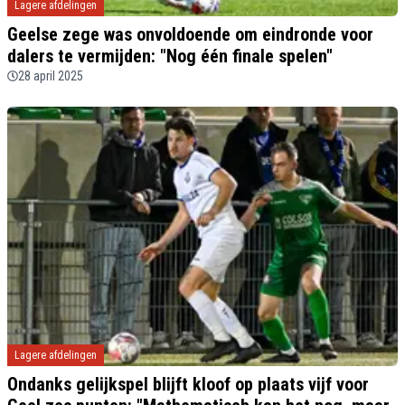
Lagere afdelingen
Geelse zege was onvoldoende om eindronde voor
dalers te vermijden: "Nog één finale spelen"
28 april 2025
Lagere afdelingen
Ondanks gelijkspel blijft kloof op plaats vijf voor