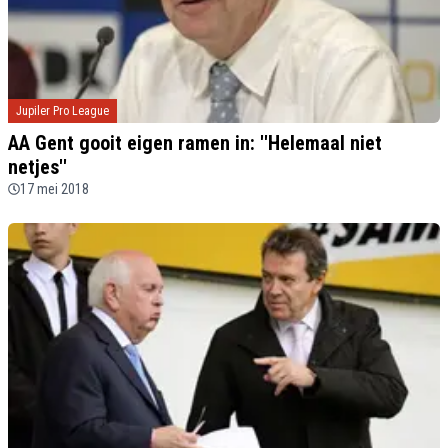
Jupiler Pro League
AA Gent gooit eigen ramen in: ''Helemaal niet
netjes''
17 mei 2018