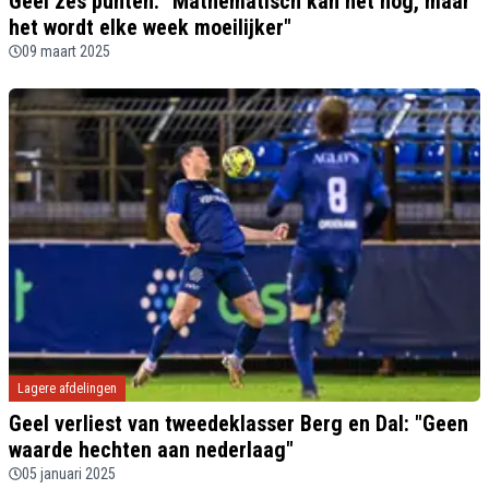
Geel zes punten: "Mathematisch kan het nog, maar
het wordt elke week moeilijker"
09 maart 2025
Lagere afdelingen
Geel verliest van tweedeklasser Berg en Dal: "Geen
waarde hechten aan nederlaag"
05 januari 2025