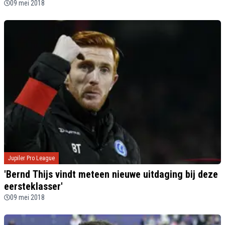
09 mei 2018
Jupiler Pro League
'Bernd Thijs vindt meteen nieuwe uitdaging bij deze
eersteklasser'
09 mei 2018