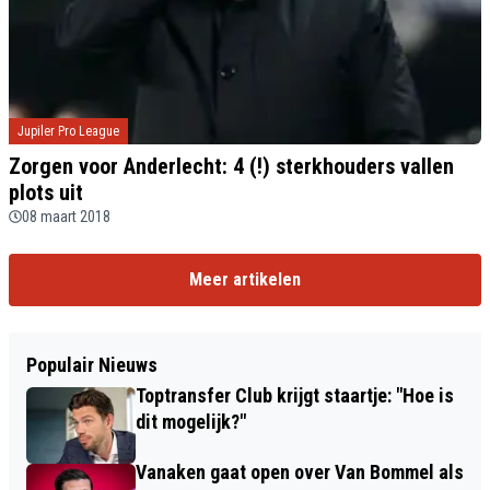
Jupiler Pro League
Zorgen voor Anderlecht: 4 (!) sterkhouders vallen
plots uit
08 maart 2018
Meer artikelen
Populair Nieuws
Toptransfer Club krijgt staartje: "Hoe is
dit mogelijk?"
Vanaken gaat open over Van Bommel als