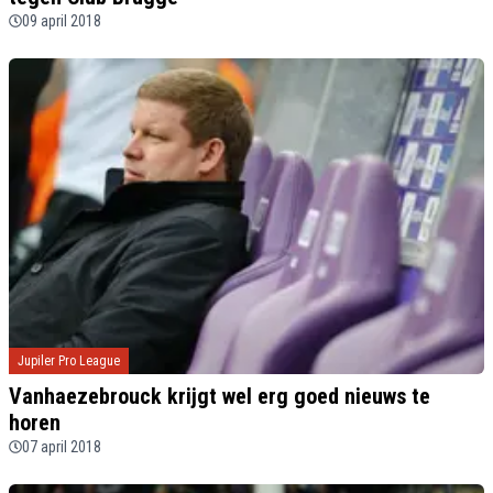
09 april 2018
Jupiler Pro League
Vanhaezebrouck krijgt wel erg goed nieuws te
horen
07 april 2018