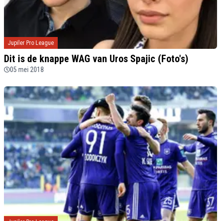
Jupiler Pro League
Dit is de knappe WAG van Uros Spajic (Foto's)
05 mei 2018