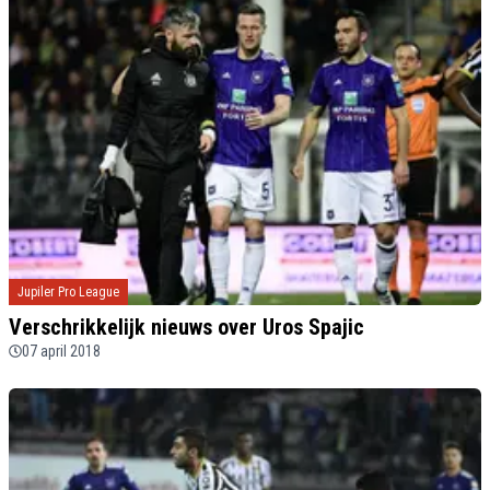
Jupiler Pro League
Verschrikkelijk nieuws over Uros Spajic
07 april 2018