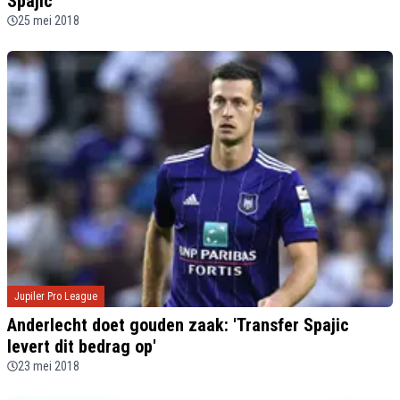
Spajic'
25 mei 2018
Jupiler Pro League
Anderlecht doet gouden zaak: 'Transfer Spajic
levert dit bedrag op'
23 mei 2018