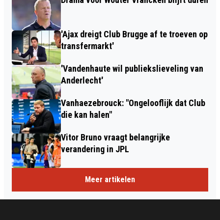
'Ajax dreigt Club Brugge af te troeven op
transfermarkt'
'Vandenhaute wil publiekslieveling van
Anderlecht'
Vanhaezebrouck: "Ongelooflijk dat Club
die kan halen"
Vitor Bruno vraagt belangrijke
verandering in JPL
Meer artikelen