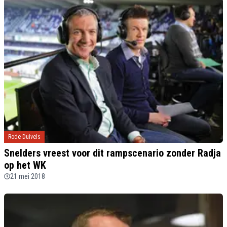
Rode Duivels
Snelders vreest voor dit rampscenario zonder Radja
op het WK
21 mei 2018