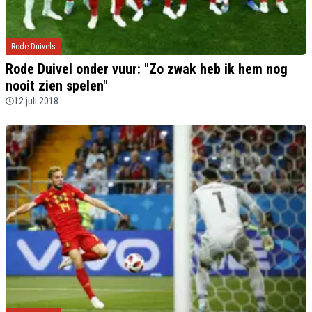
Rode Duivels
Rode Duivel onder vuur: "Zo zwak heb ik hem nog
nooit zien spelen"
12 juli 2018