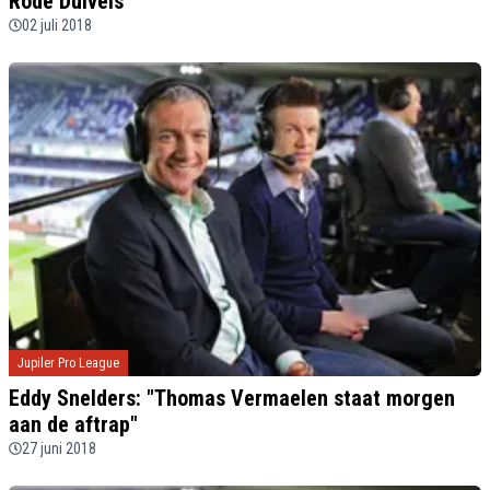
Rode Duivels"
02 juli 2018
Jupiler Pro League
Eddy Snelders: "Thomas Vermaelen staat morgen
aan de aftrap"
27 juni 2018