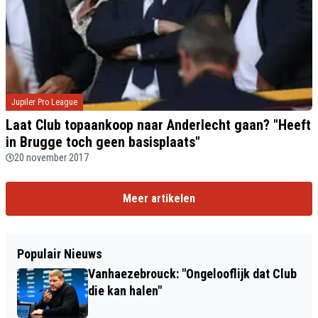
Jupiler Pro League
Laat Club topaankoop naar Anderlecht gaan? "Heeft
in Brugge toch geen basisplaats"
20 november 2017
Meer artikelen
Populair Nieuws
Vanhaezebrouck: "Ongelooflijk dat Club
die kan halen"