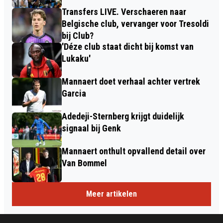
Transfers LIVE. Verschaeren naar
Belgische club, vervanger voor Tresoldi
bij Club?
'Déze club staat dicht bij komst van
Lukaku'
Mannaert doet verhaal achter vertrek
Garcia
Adedeji-Sternberg krijgt duidelijk
signaal bij Genk
Mannaert onthult opvallend detail over
Van Bommel
Meer artikelen