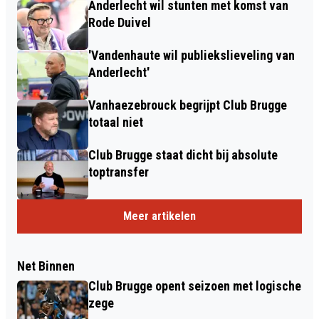
Anderlecht wil stunten met komst van
Rode Duivel
'Vandenhaute wil publiekslieveling van
Anderlecht'
Vanhaezebrouck begrijpt Club Brugge
totaal niet
Club Brugge staat dicht bij absolute
toptransfer
Meer artikelen
Net Binnen
Club Brugge opent seizoen met logische
zege