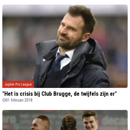
Jupiler Pro League
"Het is crisis bij Club Brugge, de twijfels zijn er"
01 februari 2018