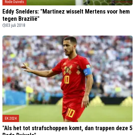
Rode Duivels
Eddy Snelders: "Martinez wisselt Mertens voor hem
tegen Brazilië"
03 juli 2018
EK 2024
"Als het tot strafschoppen komt, dan trappen deze 5