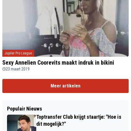
Jupiler Pro League
Sexy Annelien Coorevits maakt indruk in bikini
23 maart 2019
Meer artikelen
Populair Nieuws
Toptransfer Club krijgt staartje: "Hoe is
dit mogelijk?"