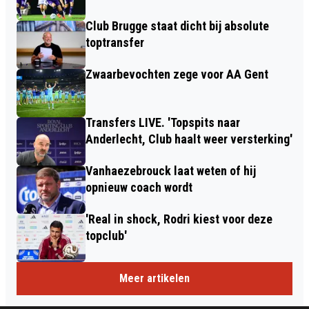
Club Brugge staat dicht bij absolute
toptransfer
Zwaarbevochten zege voor AA Gent
Transfers LIVE. 'Topspits naar
Anderlecht, Club haalt weer versterking'
Vanhaezebrouck laat weten of hij
opnieuw coach wordt
'Real in shock, Rodri kiest voor deze
topclub'
Meer artikelen