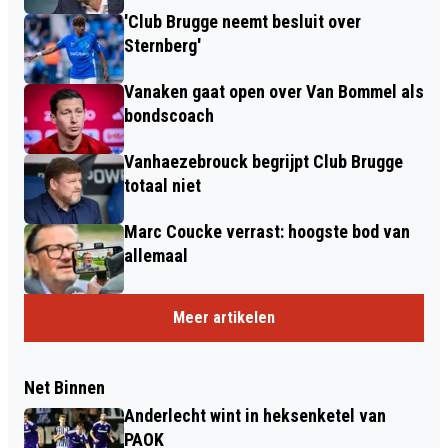
'Club Brugge neemt besluit over
Sternberg'
Vanaken gaat open over Van Bommel als
bondscoach
Vanhaezebrouck begrijpt Club Brugge
totaal niet
Marc Coucke verrast: hoogste bod van
allemaal
Meer artikelen
Net Binnen
Anderlecht wint in heksenketel van
PAOK