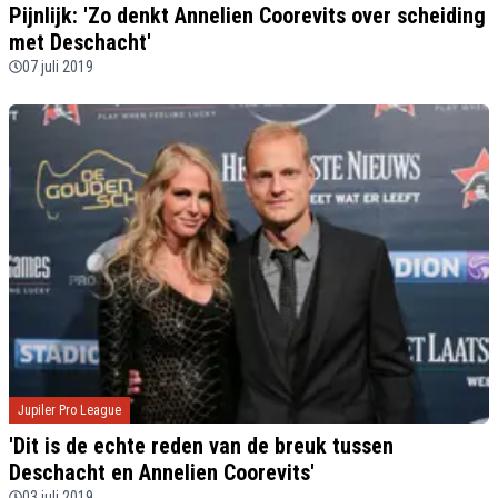
Pijnlijk: 'Zo denkt Annelien Coorevits over scheiding
met Deschacht'
07 juli 2019
Jupiler Pro League
'Dit is de echte reden van de breuk tussen
Deschacht en Annelien Coorevits'
03 juli 2019