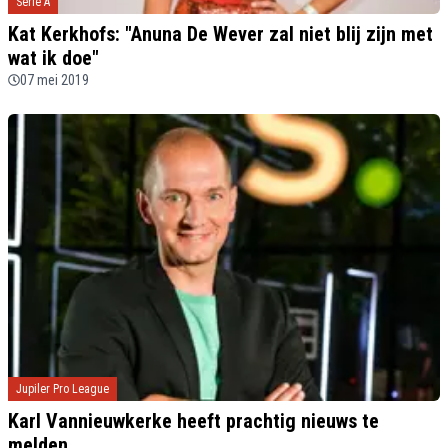
Serie A
Kat Kerkhofs: "Anuna De Wever zal niet blij zijn met
wat ik doe"
07 mei 2019
Jupiler Pro League
Karl Vannieuwkerke heeft prachtig nieuws te
melden