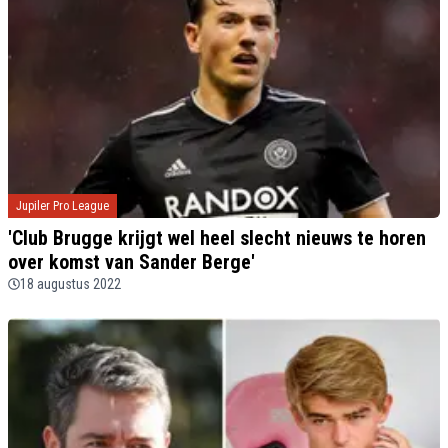
Jupiler Pro League
'Club Brugge krijgt wel heel slecht nieuws te horen
over komst van Sander Berge'
18 augustus 2022