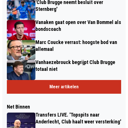
'Club Brugge neemt besluit over
Sternberg'
Vanaken gaat open over Van Bommel als
bondscoach
Marc Coucke verrast: hoogste bod van
allemaal
Vanhaezebrouck begrijpt Club Brugge
totaal niet
Meer artikelen
Net Binnen
Transfers LIVE. 'Topspits naar
Anderlecht, Club haalt weer versterking'