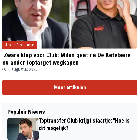
Jupiler Pro League
'Zware klap voor Club: Milan gaat na De Ketelaere
nu ander toptarget wegkapen'
16 augustus 2022
Meer artikelen
Populair Nieuws
Toptransfer Club krijgt staartje: "Hoe is
dit mogelijk?"