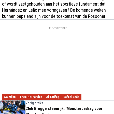
of wordt vastgehouden aan het sportieve fundament dat
Hernández en Leão mee vormgaven? De komende weken
kunnen bepalend zijn voor de toekomst van de Rossoneri.
▼ Advertentie
AC Milan
Theo Hernandez
Al-Ettifaq
Rafael Leão
Vorig artikel
Club Brugge steenrijk: 'Monsterbedrag voor