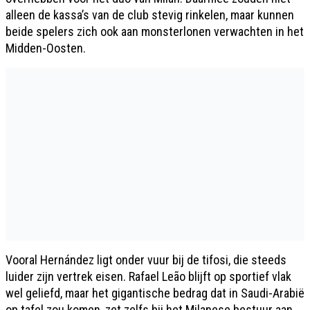
alleen de kassa’s van de club stevig rinkelen, maar kunnen
beide spelers zich ook aan monsterlonen verwachten in het
Midden-Oosten.
Vooral Hernández ligt onder vuur bij de tifosi, die steeds
luider zijn vertrek eisen. Rafael Leão blijft op sportief vlak
wel geliefd, maar het gigantische bedrag dat in Saudi-Arabië
op tafel zou komen, zet zelfs bij het Milanese bestuur aan