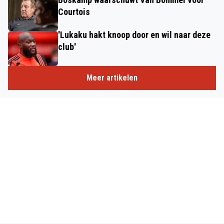
Courtois
'Lukaku hakt knoop door en wil naar deze
club'
Meer artikelen