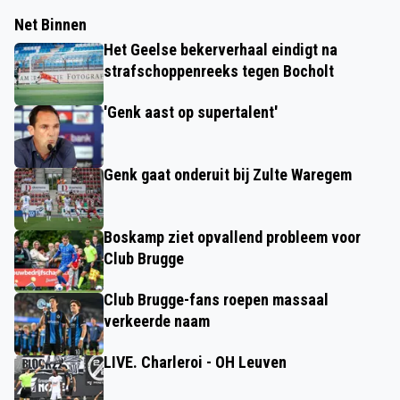
Net Binnen
Het Geelse bekerverhaal eindigt na
strafschoppenreeks tegen Bocholt
'Genk aast op supertalent'
Genk gaat onderuit bij Zulte Waregem
Boskamp ziet opvallend probleem voor
Club Brugge
Club Brugge-fans roepen massaal
verkeerde naam
LIVE. Charleroi - OH Leuven