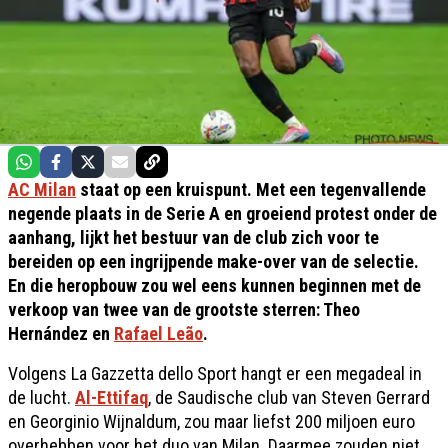
AC Milan
staat op een kruispunt. Met een tegenvallende
negende plaats in de Serie A en groeiend protest onder de
aanhang, lijkt het bestuur van de club zich voor te
bereiden op een ingrijpende make-over van de selectie.
En die heropbouw zou wel eens kunnen beginnen met de
verkoop van twee van de grootste sterren: Theo
Hernández en
Rafael Leão
.
Volgens La Gazzetta dello Sport hangt er een megadeal in
de lucht.
Al-Ettifaq
, de Saudische club van Steven Gerrard
en Georginio Wijnaldum, zou maar liefst 200 miljoen euro
overhebben voor het duo van Milan. Daarmee zouden niet