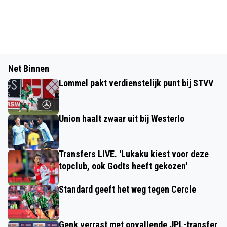
Net Binnen
Lommel pakt verdienstelijk punt bij STVV
Union haalt zwaar uit bij Westerlo
Transfers LIVE. 'Lukaku kiest voor deze
topclub, ook Godts heeft gekozen'
Standard geeft het weg tegen Cercle
Genk verrast met opvallende JPL-transfer