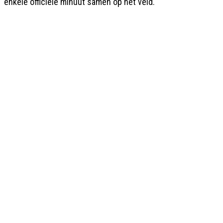
enkele officiële minuut samen op het veld.