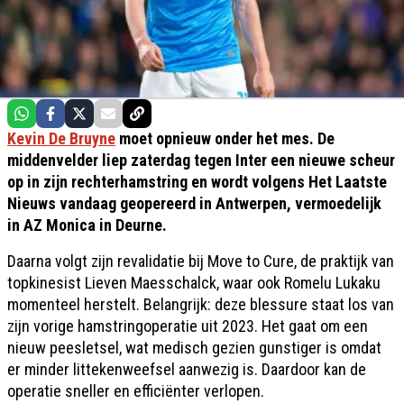
Kevin De Bruyne
moet opnieuw onder het mes. De
middenvelder liep zaterdag tegen Inter een nieuwe scheur
op in zijn rechterhamstring en wordt volgens Het Laatste
Nieuws vandaag geopereerd in Antwerpen, vermoedelijk
in AZ Monica in Deurne.
Daarna volgt zijn revalidatie bij Move to Cure, de praktijk van
topkinesist Lieven Maesschalck, waar ook Romelu Lukaku
momenteel herstelt. Belangrijk: deze blessure staat los van
zijn vorige hamstringoperatie uit 2023. Het gaat om een
nieuw peesletsel, wat medisch gezien gunstiger is omdat
er minder littekenweefsel aanwezig is. Daardoor kan de
operatie sneller en efficiënter verlopen.