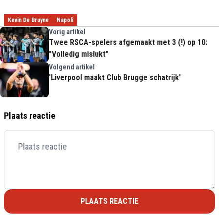
Kevin De Bruyne
Napoli
Vorig artikel
Twee RSCA-spelers afgemaakt met 3 (!) op 10:
"Volledig mislukt"
Volgend artikel
'Liverpool maakt Club Brugge schatrijk'
Plaats reactie
PLAATS REACTIE