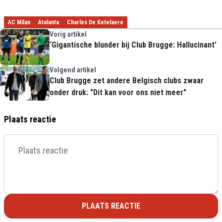
AC Milan
Atalanta
Charles De Ketelaere
Vorig artikel
‘Gigantische blunder bij Club Brugge: Hallucinant’
Volgend artikel
Club Brugge zet andere Belgisch clubs zwaar
onder druk: "Dit kan voor ons niet meer"
Plaats reactie
PLAATS REACTIE