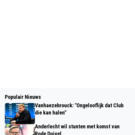
Populair Nieuws
Vanhaezebrouck: "Ongelooflijk dat Club
die kan halen"
Anderlecht wil stunten met komst van
Rode Duivel