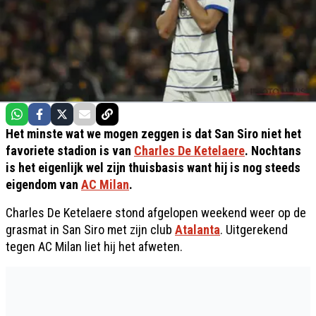
Het minste wat we mogen zeggen is dat San Siro niet het
favoriete stadion is van
Charles De Ketelaere
. Nochtans
is het eigenlijk wel zijn thuisbasis want hij is nog steeds
eigendom van
AC Milan
.
Charles De Ketelaere stond afgelopen weekend weer op de
grasmat in San Siro met zijn club
Atalanta
. Uitgerekend
tegen AC Milan liet hij het afweten.