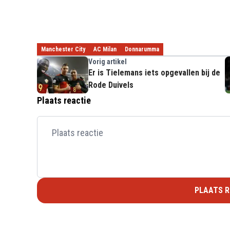
Manchester City
AC Milan
Donnarumma
Vorig artikel
Er is Tielemans iets opgevallen bij de
Rode Duivels
Plaats reactie
PLAATS R