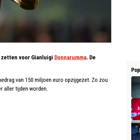
e zetten voor Gianluigi
Donnarumma
. De
Pop
bedrag van 150 miljoen euro opzijgezet. Zo zou
 aller tijden worden.