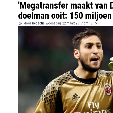
'Megatransfer maakt van
doelman ooit: 150 miljoen 
door
Redactie
woensdag, 22 maart 2017 om 18:15