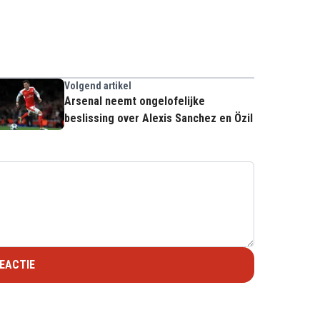
Volgend artikel
Arsenal neemt ongelofelijke
beslissing over Alexis Sanchez en Özil
EACTIE