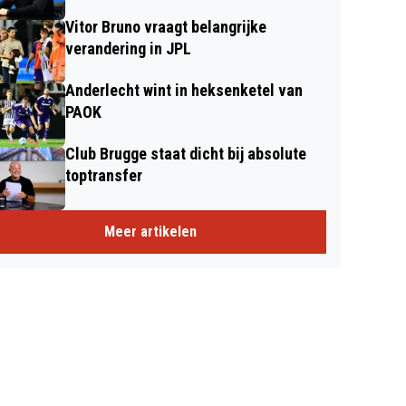
Vitor Bruno vraagt belangrijke
verandering in JPL
Anderlecht wint in heksenketel van
PAOK
Club Brugge staat dicht bij absolute
toptransfer
Meer artikelen