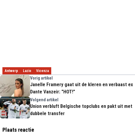
Antwerp
Lazio
Vicenza
Vorig artikel
Janelle Framery gaat uit de kleren en verbaast ex
Dante Vanzeir: "HOT!"
Volgend artikel
Union verbluft Belgische topclubs en pakt uit met
dubbele transfer
Plaats reactie