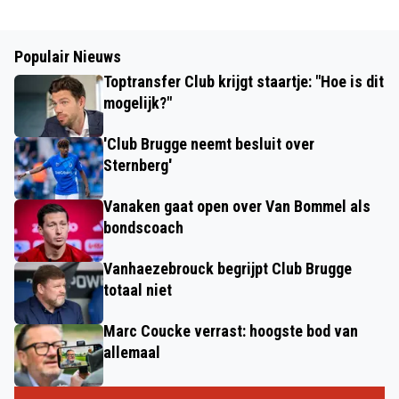
Populair Nieuws
Toptransfer Club krijgt staartje: "Hoe is dit
mogelijk?"
'Club Brugge neemt besluit over
Sternberg'
Vanaken gaat open over Van Bommel als
bondscoach
Vanhaezebrouck begrijpt Club Brugge
totaal niet
Marc Coucke verrast: hoogste bod van
allemaal