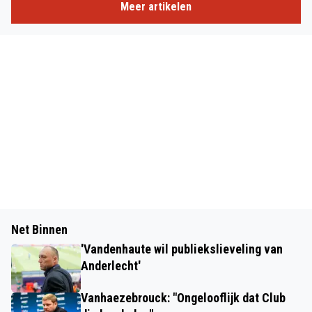
Meer artikelen
Net Binnen
'Vandenhaute wil publiekslieveling van
Anderlecht'
Vanhaezebrouck: "Ongelooflijk dat Club