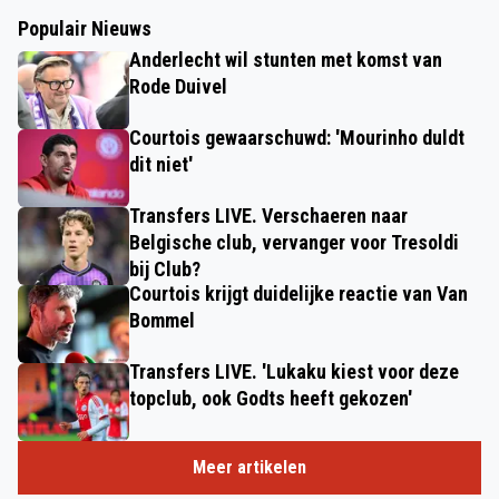
Populair Nieuws
Anderlecht wil stunten met komst van
Rode Duivel
Courtois gewaarschuwd: 'Mourinho duldt
dit niet'
Transfers LIVE. Verschaeren naar
Belgische club, vervanger voor Tresoldi
bij Club?
Courtois krijgt duidelijke reactie van Van
Bommel
Transfers LIVE. 'Lukaku kiest voor deze
topclub, ook Godts heeft gekozen'
Meer artikelen