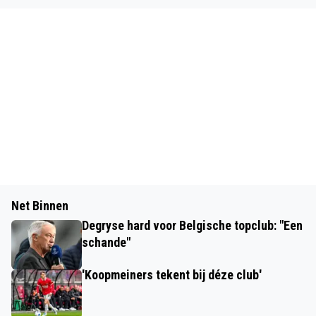
Net Binnen
Degryse hard voor Belgische topclub: "Een
schande"
'Koopmeiners tekent bij déze club'