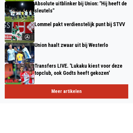
Absolute uitblinker bij Union: "Hij heeft de
sleutels"
Lommel pakt verdienstelijk punt bij STVV
Union haalt zwaar uit bij Westerlo
Transfers LIVE. 'Lukaku kiest voor deze
topclub, ook Godts heeft gekozen'
Meer artikelen