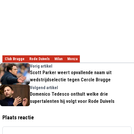
Club Brugge
Rode Duivels
Milan
Monza
Vorig artikel
Scott Parker weert opvallende naam uit
wedstrijdselectie tegen Cercle Brugge
Volgend artikel
Domenico Tedesco onthult welke drie
supertalenten hij volgt voor Rode Duivels
Plaats reactie