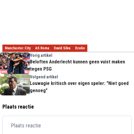
Manchester City
AS Roma
David Silva
Dzeko
Vorig artikel
Beloften Anderlecht kunnen geen vuist maken
tegen PSG
Volgend artikel
Louwagie kritisch over eigen speler: "Niet goed
genoeg"
Plaats reactie