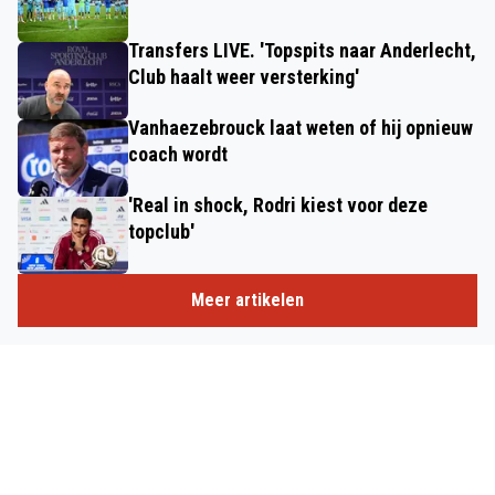
Transfers LIVE. 'Topspits naar Anderlecht,
Club haalt weer versterking'
Vanhaezebrouck laat weten of hij opnieuw
coach wordt
'Real in shock, Rodri kiest voor deze
topclub'
Meer artikelen