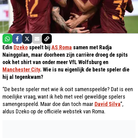
Edin
Dzeko
speelt bij
AS Roma
samen met Radja
Nainggolan, maar doorheen zijn carrière droeg de spits
ook het shirt van onder meer VfL Wolfsburg en
Manchester City
. Wie is nu eigenlijk de beste speler die
hij al tegenkwam?
“De beste speler met wie ik ooit samenspeelde? Dat is een
moeilijke vraag, want ik heb met veel geweldige spelers
samengespeeld. Maar doe dan toch maar
David Silva
”,
aldus Dzeko op de officiële webstek van Roma.