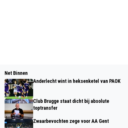
Net Binnen
Anderlecht wint in heksenketel van PAOK
Club Brugge staat dicht bij absolute
toptransfer
Zwaarbevochten zege voor AA Gent