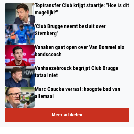
Toptransfer Club krijgt staartje: "Hoe is dit
mogelijk?"
'Club Brugge neemt besluit over
Sternberg'
Vanaken gaat open over Van Bommel als
bondscoach
Vanhaezebrouck begrijpt Club Brugge
totaal niet
Marc Coucke verrast: hoogste bod van
allemaal
Meer artikelen