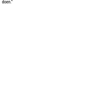
doen."