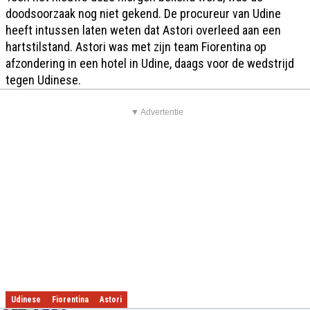
doodsoorzaak nog niet gekend. De procureur van Udine
heeft intussen laten weten dat Astori overleed aan een
hartstilstand. Astori was met zijn team Fiorentina op
afzondering in een hotel in Udine, daags voor de wedstrijd
tegen Udinese.
▼ Advertentie
Udinese
Fiorentina
Astori