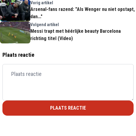
Vorig artikel
Arsenal-fans razend: "Als Wenger nu niet opstapt,
dan..."
Volgend artikel
Messi trapt met héérlijke beauty Barcelona
richting titel (Video)
Plaats reactie
PLAATS REACTIE