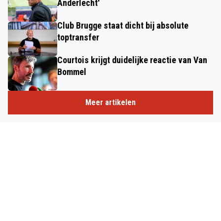
Anderlecht'
Club Brugge staat dicht bij absolute
toptransfer
Courtois krijgt duidelijke reactie van Van
Bommel
Meer artikelen