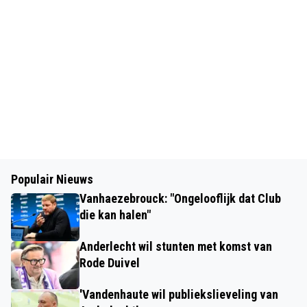
Populair Nieuws
Vanhaezebrouck: "Ongelooflijk dat Club
die kan halen"
Anderlecht wil stunten met komst van
Rode Duivel
'Vandenhaute wil publiekslieveling van