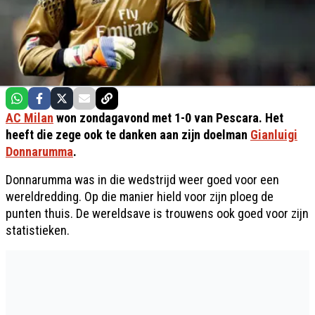
AC Milan
won zondagavond met 1-0 van Pescara. Het
heeft die zege ook te danken aan zijn doelman
Gianluigi
Donnarumma
.
Donnarumma was in die wedstrijd weer goed voor een
wereldredding. Op die manier hield voor zijn ploeg de
punten thuis. De wereldsave is trouwens ook goed voor zijn
statistieken.