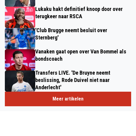
Lukaku hakt definitief knoop door over
terugkeer naar RSCA
'Club Brugge neemt besluit over
Sternberg'
Vanaken gaat open over Van Bommel als
bondscoach
Transfers LIVE. 'De Bruyne neemt
beslissing, Rode Duivel niet naar
Anderlecht'
Meer artikelen