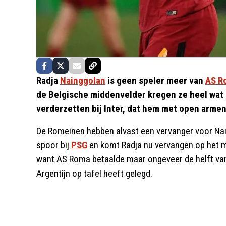
Radja
Nainggolan
is geen speler meer van
AS R
de Belgische middenvelder kregen ze heel wat ge
verderzetten bij Inter, dat hem met open arme
De Romeinen hebben alvast een vervanger voor Nai
spoor bij
PSG
en komt Radja nu vervangen op het mi
want AS Roma betaalde maar ongeveer de helft va
Argentijn op tafel heeft gelegd.