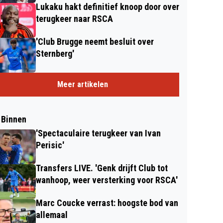
Lukaku hakt definitief knoop door over
terugkeer naar RSCA
'Club Brugge neemt besluit over
Sternberg'
Meer artikelen
 Binnen
'Spectaculaire terugkeer van Ivan
Perisic'
Transfers LIVE. 'Genk drijft Club tot
wanhoop, weer versterking voor RSCA'
Marc Coucke verrast: hoogste bod van
allemaal