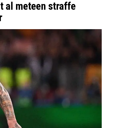
 al meteen straffe
r