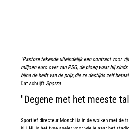
"Pastore tekende uiteindelijk een contract voor vij
miljoen euro over van PSG, de ploeg waar hij sinds
bijna de helft van de prijs,die ze destijds zelf bet
Dat schrijft
Sporza
.
"Degene met het meeste tal
Sportief directeur Monchi is in de wolken met de t
blij. Hij is het type speler voor wie je naar het stad