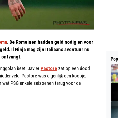
oma
. De Romeinen hadden geld nodig en voor
ld. Il Ninja mag zijn Italiaans avontuur nu
n ontvangt.
Pop
nggolan beet. Javier
Pastore
zat op een dood
ddenveld. Pastore was eigenlijk een koopje,
n wat PSG enkele seizoenen terug voor de