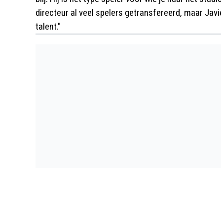
directeur al veel spelers getransfereerd, maar Ja
talent."