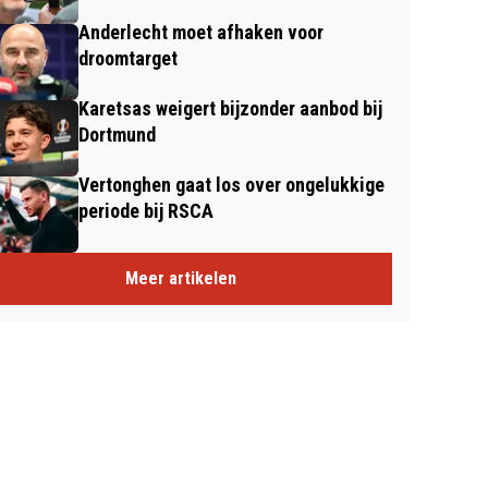
Anderlecht moet afhaken voor
droomtarget
Karetsas weigert bijzonder aanbod bij
Dortmund
Vertonghen gaat los over ongelukkige
periode bij RSCA
Meer artikelen