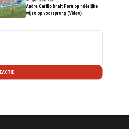
Andre Carillo knalt Peru op héérlijke
wijze op voorsprong (Video)
EACTIE