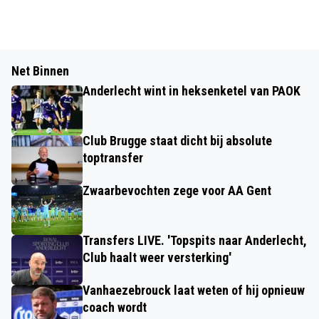
Net Binnen
Anderlecht wint in heksenketel van PAOK
Club Brugge staat dicht bij absolute
toptransfer
Zwaarbevochten zege voor AA Gent
Transfers LIVE. 'Topspits naar Anderlecht,
Club haalt weer versterking'
Vanhaezebrouck laat weten of hij opnieuw
coach wordt