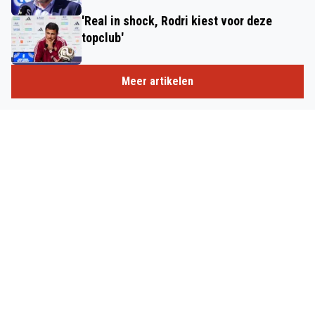
'Real in shock, Rodri kiest voor deze
topclub'
Meer artikelen