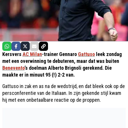
Kersvers
AC Milan
-trainer Gennaro
Gattuso
leek zondag
met een overwinning te debuteren, maar dat was buiten
Benevento
’s doelman Alberto Brignoli gerekend. Die
maakte er in minuut 95 (!) 2-2 van.
Gattuso in zak en as na de wedstrijd, en dat bleek ook op de
persconferentie van de Italiaan. In zijn gekende stijl kwam
hij met een onbetaalbare reactie op de proppen.