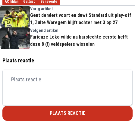
AC Milan
Gattuso
Benevento
Vorig artikel
Gent dendert voort en duwt Standard uit play-off
1, Zulte Waregem blijft achter met 3 op 27
Volgend artikel
Furieuze Leko wilde na barslechte eerste helft
deze 8 (!) veldspelers wisselen
Plaats reactie
PLAATS REACTIE