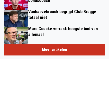
bondscoach
Vanhaezebrouck begrijpt Club Brugge
totaal niet
Marc Coucke verrast: hoogste bod van
allemaal
Meer artikelen