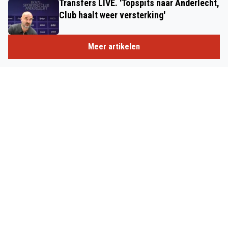
Transfers LIVE. 'Topspits naar Anderlecht,
Club haalt weer versterking'
Meer artikelen