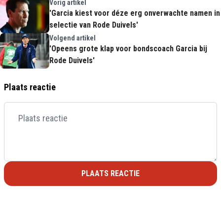
Vorig artikel
'Garcia kiest voor déze erg onverwachte namen in
selectie van Rode Duivels'
Volgend artikel
'Opeens grote klap voor bondscoach Garcia bij
Rode Duivels'
Plaats reactie
PLAATS REACTIE