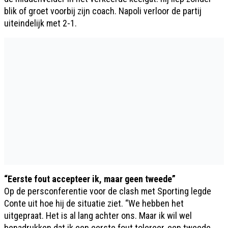
blik of groet voorbij zijn coach. Napoli verloor de partij
uiteindelijk met 2-1.
“Eerste fout accepteer ik, maar geen tweede”
Op de persconferentie voor de clash met Sporting legde
Conte uit hoe hij de situatie ziet. “We hebben het
uitgepraat. Het is al lang achter ons. Maar ik wil wel
benadrukken dat ik een eerste fout tolereer, een tweede