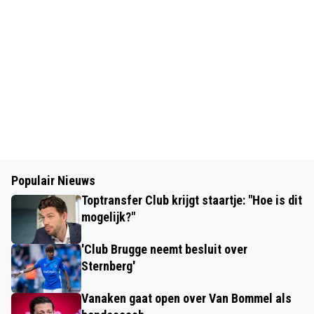
Populair Nieuws
Toptransfer Club krijgt staartje: "Hoe is dit
mogelijk?"
'Club Brugge neemt besluit over
Sternberg'
Vanaken gaat open over Van Bommel als