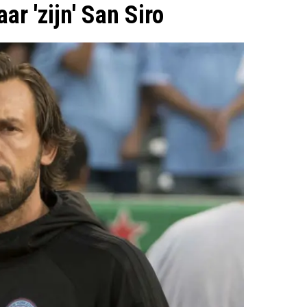
ar 'zijn' San Siro