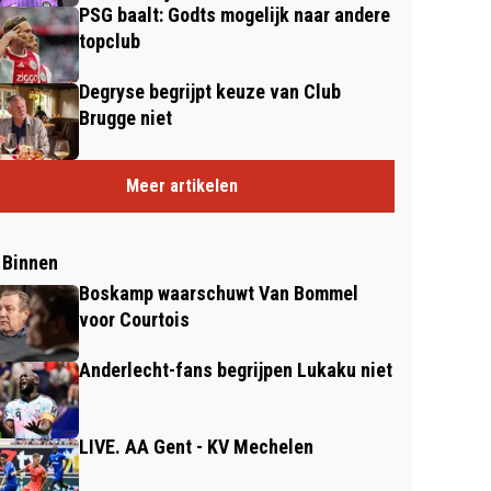
PSG baalt: Godts mogelijk naar andere
topclub
Degryse begrijpt keuze van Club
Brugge niet
Meer artikelen
 Binnen
Boskamp waarschuwt Van Bommel
voor Courtois
Anderlecht-fans begrijpen Lukaku niet
LIVE. AA Gent - KV Mechelen