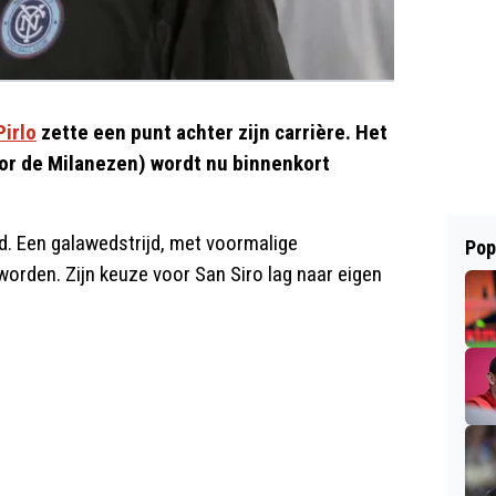
Pirlo
zette een punt achter zijn carrière. Het
oor de Milanezen) wordt nu binnenkort
id. Een galawedstrijd, met voormalige
Pop
orden. Zijn keuze voor San Siro lag naar eigen