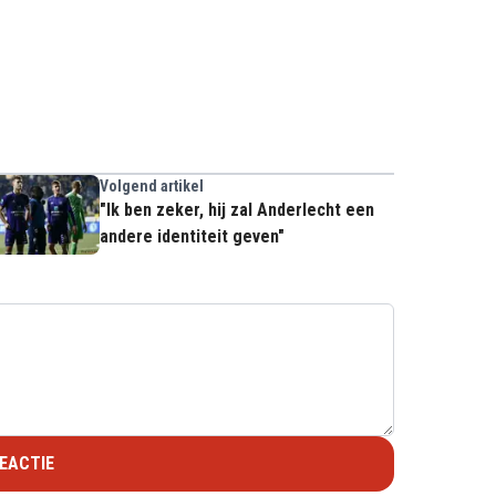
Volgend artikel
"Ik ben zeker, hij zal Anderlecht een
andere identiteit geven"
EACTIE