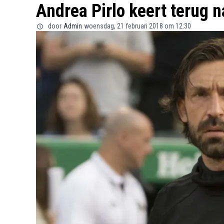
Andrea Pirlo keert terug na
door
Admin
woensdag, 21 februari 2018 om 12:30