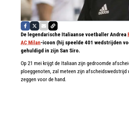
De legendarische Italiaanse voetballer Andrea
AC Milan
-icoon (hij speelde 401 wedstrijden v
gehuldigd in zijn San Siro.
Op 21 mei krijgt de Italiaan zijn gedroomde afsche
ploeggenoten, zal meteen zijn afscheidswedstrijd w
zeggen voor de hand.