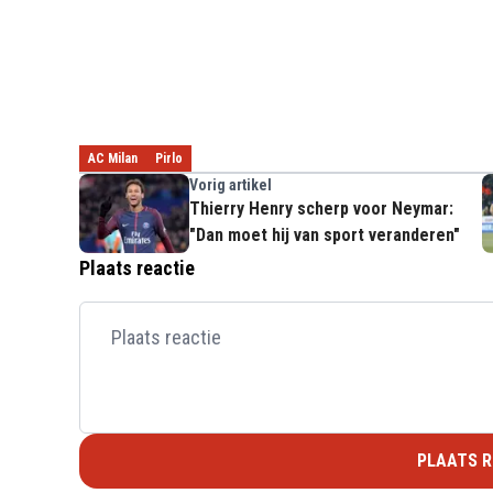
AC Milan
Pirlo
Vorig artikel
Thierry Henry scherp voor Neymar:
"Dan moet hij van sport veranderen"
Plaats reactie
PLAATS R