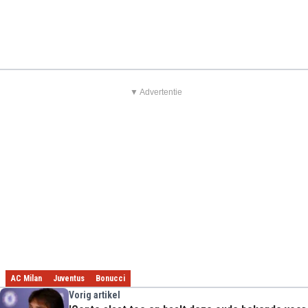
▼ Advertentie
AC Milan
Juventus
Bonucci
Vorig artikel