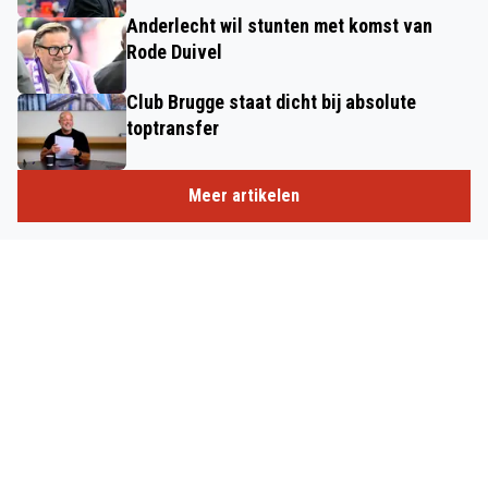
Anderlecht wil stunten met komst van
Rode Duivel
Club Brugge staat dicht bij absolute
toptransfer
Meer artikelen