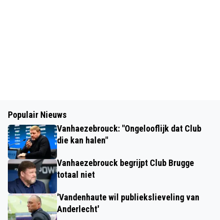
Populair Nieuws
Vanhaezebrouck: "Ongelooflijk dat Club
die kan halen"
Vanhaezebrouck begrijpt Club Brugge
totaal niet
'Vandenhaute wil publiekslieveling van
Anderlecht'