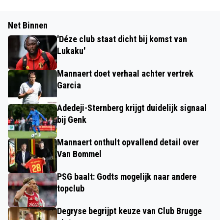
Net Binnen
'Déze club staat dicht bij komst van
Lukaku'
Mannaert doet verhaal achter vertrek
Garcia
Adedeji-Sternberg krijgt duidelijk signaal
bij Genk
Mannaert onthult opvallend detail over
Van Bommel
PSG baalt: Godts mogelijk naar andere
topclub
Degryse begrijpt keuze van Club Brugge