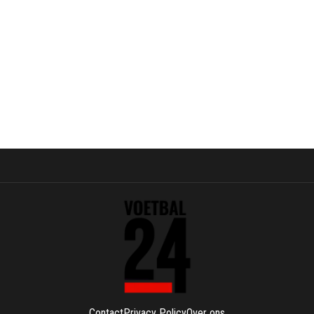
Contact
Privacy Policy
Over ons