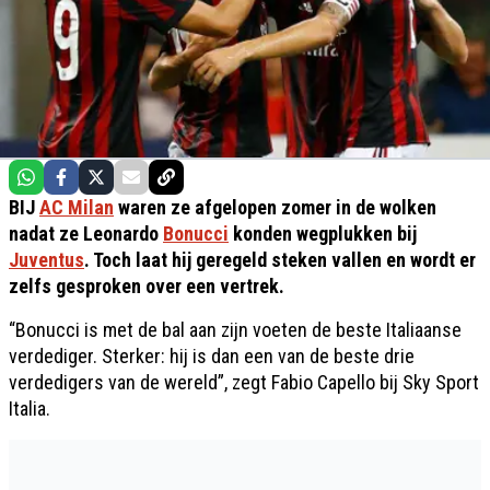
BIJ
AC Milan
waren ze afgelopen zomer in de wolken
nadat ze Leonardo
Bonucci
konden wegplukken bij
Juventus
. Toch laat hij geregeld steken vallen en wordt er
zelfs gesproken over een vertrek.
“Bonucci is met de bal aan zijn voeten de beste Italiaanse
verdediger. Sterker: hij is dan een van de beste drie
verdedigers van de wereld”, zegt Fabio Capello bij Sky Sport
Italia.