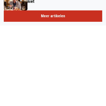
niet
Meer artikelen