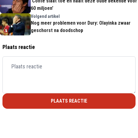
'Conte slaat toe en haalt deze oude bekende voor
60 miljoen'
Volgend artikel
Nog meer problemen voor Dury: Olayinka zwaar
geschorst na doodschop
Plaats reactie
PLAATS REACTIE