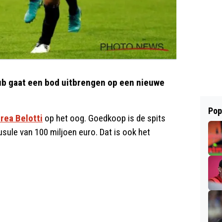
lub gaat een bod uitbrengen op een nieuwe
Pop
rea Belotti
op het oog. Goedkoop is de spits
ule van 100 miljoen euro. Dat is ook het