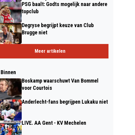
PSG baalt: Godts mogelijk naar andere
topclub
Degryse begrijpt keuze van Club
Brugge niet
Meer artikelen
 Binnen
Boskamp waarschuwt Van Bommel
voor Courtois
Anderlecht-fans begrijpen Lukaku niet
LIVE. AA Gent - KV Mechelen