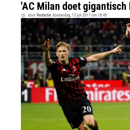
'AC Milan doet gigantisch 
door
Redactie
donderdag, 13 juli 2017 om 18:49