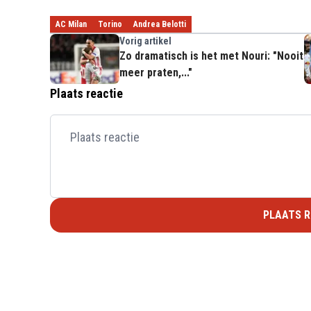
AC Milan
Torino
Andrea Belotti
Vorig artikel
Zo dramatisch is het met Nouri: "Nooit
meer praten,..."
Plaats reactie
PLAATS R