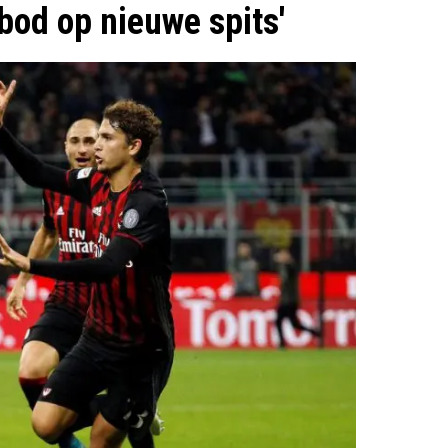
bod op nieuwe spits'