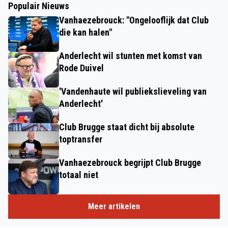
Populair Nieuws
Vanhaezebrouck: "Ongelooflijk dat Club
die kan halen"
Anderlecht wil stunten met komst van
Rode Duivel
'Vandenhaute wil publiekslieveling van
Anderlecht'
Club Brugge staat dicht bij absolute
toptransfer
Vanhaezebrouck begrijpt Club Brugge
totaal niet
Meer artikelen