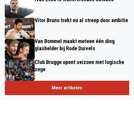
Vitor Bruno trekt nu al streep door ambitie
Van Bommel maakt meteen één ding
glashelder bij Rode Duivels
Club Brugge opent seizoen met logische
zege
Meer artikelen