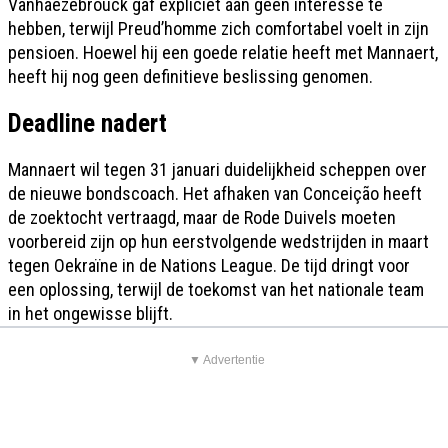
Vanhaezebrouck gaf expliciet aan geen interesse te
hebben, terwijl Preud’homme zich comfortabel voelt in zijn
pensioen. Hoewel hij een goede relatie heeft met Mannaert,
heeft hij nog geen definitieve beslissing genomen.
Deadline nadert
Mannaert wil tegen 31 januari duidelijkheid scheppen over
de nieuwe bondscoach. Het afhaken van Conceição heeft
de zoektocht vertraagd, maar de Rode Duivels moeten
voorbereid zijn op hun eerstvolgende wedstrijden in maart
tegen Oekraïne in de Nations League. De tijd dringt voor
een oplossing, terwijl de toekomst van het nationale team
in het ongewisse blijft.
▼ Advertentie