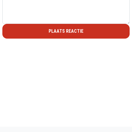
PLAATS REACTIE