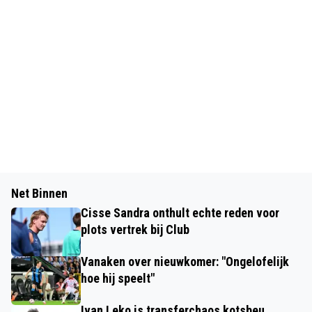
Net Binnen
Cisse Sandra onthult echte reden voor
plots vertrek bij Club
Vanaken over nieuwkomer: "Ongelofelijk
hoe hij speelt"
Ivan Leko is transferchaos kotsbeu