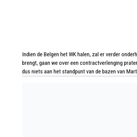
Indien de Belgen het WK halen, zal er verder onde
brengt, gaan we over een contractverlenging praten
dus niets aan het standpunt van de bazen van Marti