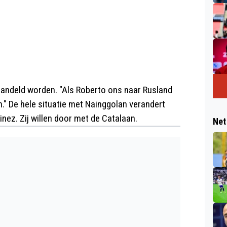
rhandeld worden. "Als Roberto ons naar Rusland
." De hele situatie met Nainggolan verandert
nez. Zij willen door met de Catalaan.
Net