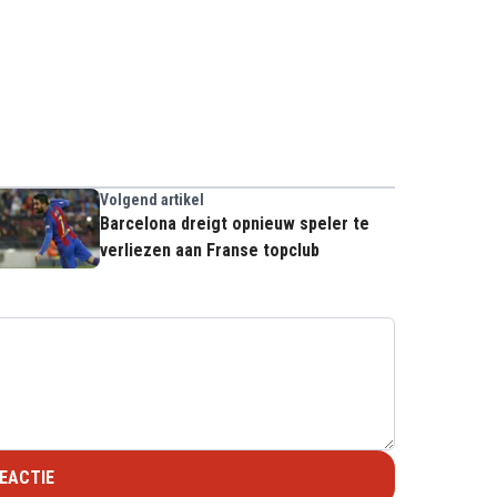
Volgend artikel
Barcelona dreigt opnieuw speler te
verliezen aan Franse topclub
EACTIE