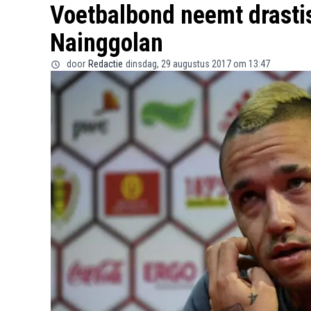
Voetbalbond neemt drastis
Nainggolan
door
Redactie
dinsdag, 29 augustus 2017 om 13:47