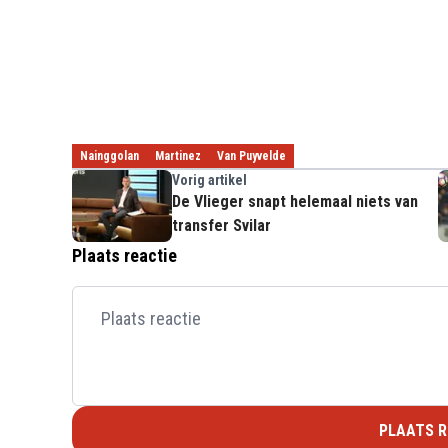
Nainggolan
Martinez
Van Puyvelde
Vorig artikel
De Vlieger snapt helemaal niets van
transfer Svilar
Plaats reactie
PLAATS R