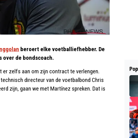
nggolan
beroert elke voetballiefhebber. De
s over de bondscoach.
Pop
 er zelfs aan om zijn contract te verlengen.
e technisch directeur van de voetbalbond Chris
eerd zijn, gaan we met Martínez spreken. Dat is