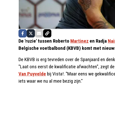
De 'ruzie' tussen Roberto
Martinez
en Radja
Nai
Belgische voetbalbond (KBVB) komt met nieuw
De KBVB is erg tevreden over de Spanjaard en denkt
"Laat ons eerst de kwalificatie afwachten", zegt d
Van Puyvelde
bij Vista!. "Maar eens we gekwalific
iets waar we nu al mee bezig zijn."