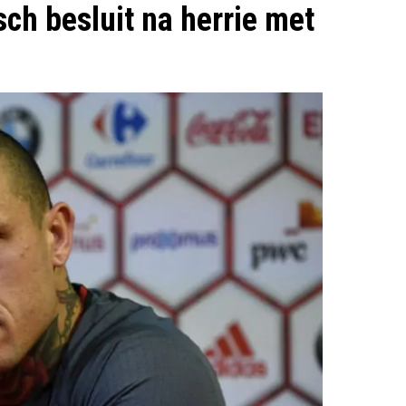
ch besluit na herrie met