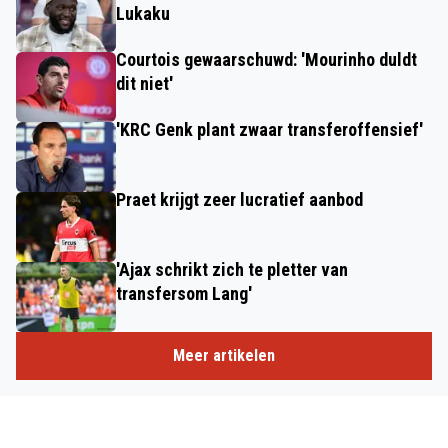
Lukaku
Courtois gewaarschuwd: 'Mourinho duldt
dit niet'
'KRC Genk plant zwaar transferoffensief'
Praet krijgt zeer lucratief aanbod
'Ajax schrikt zich te pletter van
transfersom Lang'
Meer artikelen