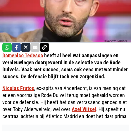
Domenico Tedesco
heeft al heel wat aanpassingen en
vernieuwingen doorgevoerd in de selectie van de Rode
Duivels. Vaak met succes, soms ook eens met wat minder
succes. De defensie blijft toch een zorgenkind.
Nicolas Frutos
, ex-spits van Anderlecht, is van mening dat
er een voormalige Rode Duivel terug moet gehaald worden
voor de defensie. Hij heeft het dan verrassend genoeg niet
over Toby Alderweireld, wel over
Axel Witsel
. Hij speelt nu
centraal achterin bij Atlético Madrid en doet het daar prima.