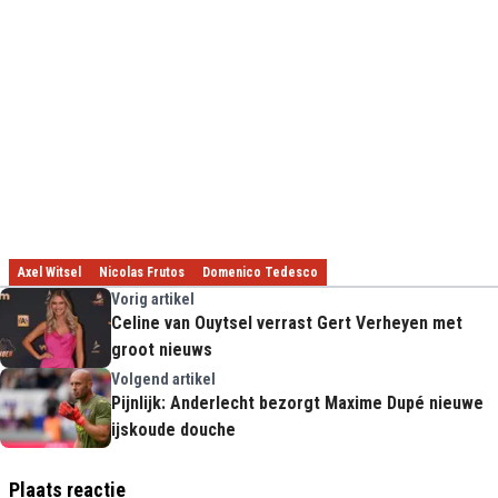
Axel Witsel
Nicolas Frutos
Domenico Tedesco
Vorig artikel
Celine van Ouytsel verrast Gert Verheyen met
groot nieuws
Volgend artikel
Pijnlijk: Anderlecht bezorgt Maxime Dupé nieuwe
ijskoude douche
Plaats reactie