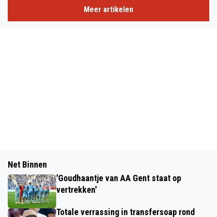
Meer artikelen
Net Binnen
'Goudhaantje van AA Gent staat op
vertrekken'
Totale verrassing in transfersoap rond