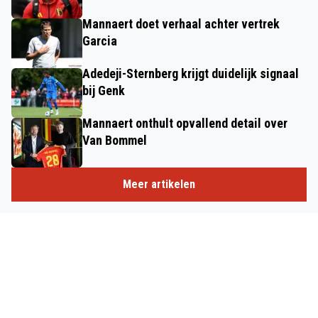
Mannaert doet verhaal achter vertrek
Garcia
Adedeji-Sternberg krijgt duidelijk signaal
bij Genk
Mannaert onthult opvallend detail over
Van Bommel
Meer artikelen