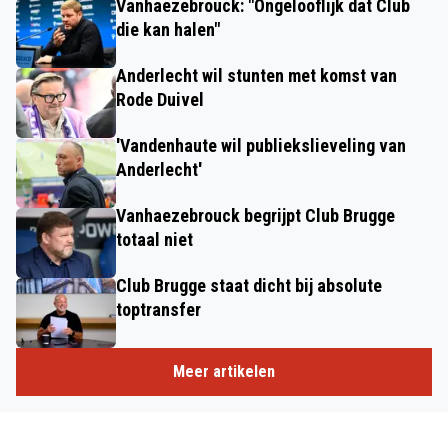
Vanhaezebrouck: "Ongelooflijk dat Club
die kan halen"
Anderlecht wil stunten met komst van
Rode Duivel
'Vandenhaute wil publiekslieveling van
Anderlecht'
Vanhaezebrouck begrijpt Club Brugge
totaal niet
Club Brugge staat dicht bij absolute
toptransfer
Meer artikelen