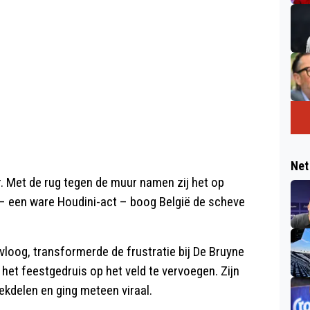
Net
. Met de rug tegen de muur namen zij het op
 – een ware Houdini-act – boog België de scheve
loog, transformerde de frustratie bij De Bruyne
 het feestgedruis op het veld te vervoegen. Zijn
ekdelen en ging meteen viraal.