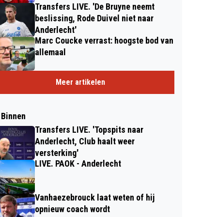
Transfers LIVE. 'De Bruyne neemt
beslissing, Rode Duivel niet naar
Anderlecht'
Marc Coucke verrast: hoogste bod van
allemaal
Meer artikelen
 Binnen
Transfers LIVE. 'Topspits naar
Anderlecht, Club haalt weer
versterking'
LIVE. PAOK - Anderlecht
Vanhaezebrouck laat weten of hij
opnieuw coach wordt