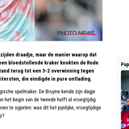
zijden draadje, maar de manier waarop dat
 een bloedstollende kraker knokten de Rode
Pop
stand terug tot een 3-2 overwinning tegen
tersten, die eindigde in pure ontlading.
gische spelmaker. De Bruyne kende zijn dagje
an het begin van de tweede helft al vroegtijdig
n te sijpelen: was dit het pijnlijke, vroegtijdige
p?