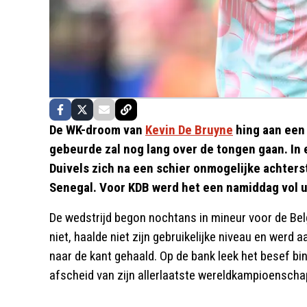
De WK-droom van
Kevin De Bruyne
hing aan een 
gebeurde zal nog lang over de tongen gaan. In
Duivels zich na een schier onmogelijke achter
Senegal. Voor KDB werd het een namiddag vol ui
De wedstrijd begon nochtans in mineur voor de Bel
niet, haalde niet zijn gebruikelijke niveau en werd a
naar de kant gehaald. Op de bank leek het besef binne
afscheid van zijn allerlaatste wereldkampioenscha