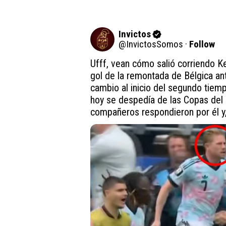
Invictos
@
InvictosSomos
·
Follow
Ufff, vean cómo salió corriendo Ke
gol de la remontada de Bélgica an
cambio al inicio del segundo tiemp
hoy se despedía de las Copas del
compañeros respondieron por él y