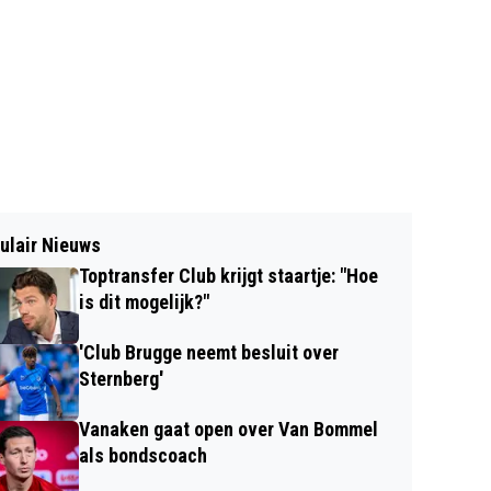
ulair Nieuws
Toptransfer Club krijgt staartje: "Hoe
is dit mogelijk?"
'Club Brugge neemt besluit over
Sternberg'
Vanaken gaat open over Van Bommel
als bondscoach