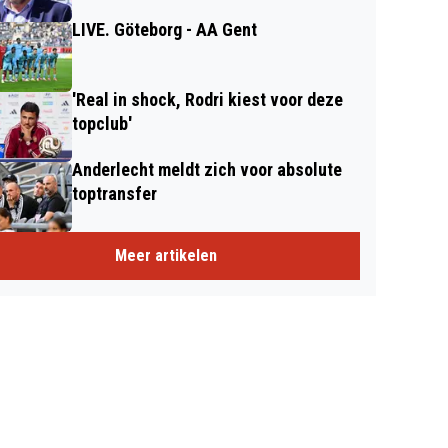
LIVE. Göteborg - AA Gent
'Real in shock, Rodri kiest voor deze
topclub'
Anderlecht meldt zich voor absolute
toptransfer
Meer artikelen