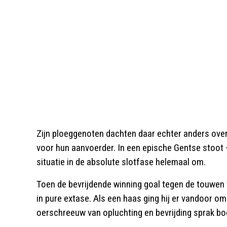
Zijn ploeggenoten dachten daar echter anders over
voor hun aanvoerder. In een epische Gentse stoot
situatie in de absolute slotfase helemaal om.
Toen de bevrijdende winning goal tegen de touwen v
in pure extase. Als een haas ging hij er vandoor om
oerschreeuw van opluchting en bevrijding sprak bo