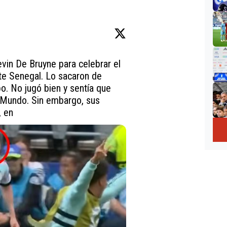
vin De Bruyne para celebrar el 
te Senegal. Lo sacaron de 
o. No jugó bien y sentía que 
 Mundo. Sin embargo, sus 
, en