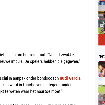
et alleen om het resultaat. "Na dat zwakke
Net
ieuwe impuls. De spelers hebben die gegeven."
rschil in aanpak onder bondscoach
Rudi Garcia
.
keken werd in functie van de tegenstander.
ijkt te weten waar het naartoe moet."