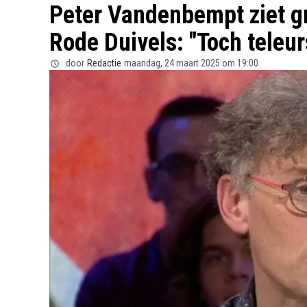
Peter Vandenbempt ziet g
Rode Duivels: "Toch teleur
door
Redactie
maandag, 24 maart 2025 om 19:00