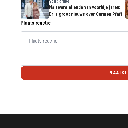
Vorig artikel
Na zware ellende van voorbije jaren:
Er is groot nieuws over Carmen Pfaff
Plaats reactie
PLAATS R