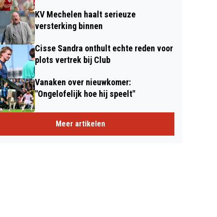
KV Mechelen haalt serieuze
versterking binnen
Cisse Sandra onthult echte reden voor
plots vertrek bij Club
Vanaken over nieuwkomer:
"Ongelofelijk hoe hij speelt"
Meer artikelen