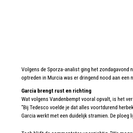
Volgens de Sporza-analist ging het zondagavond ni
optreden in Murcia was er dringend nood aan een n
Garcia brengt rust en richting
Wat volgens Vandenbempt vooral opvalt, is het ve
"Bij Tedesco voelde je dat alles voortdurend herbe
Garcia werkt met een duidelijk stramien. De ploeg l