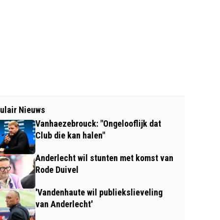
ulair Nieuws
Vanhaezebrouck: "Ongelooflijk dat
Club die kan halen"
Anderlecht wil stunten met komst van
Rode Duivel
'Vandenhaute wil publiekslieveling
van Anderlecht'