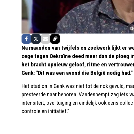
Na maanden van twijfels en zoekwerk lijkt er we
zege tegen Oekraïne deed meer dan de ploeg in
het bracht opnieuw geloof, ritme en vertrouwe
Genk: "Dit was een avond die België nodig had."
Het stadion in Genk was niet tot de nok gevuld, maa
presteerde naar behoren. Vandenbempt zag iets wat
intensiteit, overtuiging en eindelijk ook eens colle
controle en initiatief."