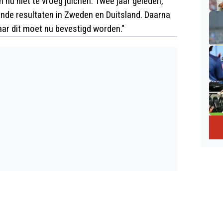
nu niet te vroeg juichen. Twee jaar geleden,
de resultaten in Zweden en Duitsland. Daarna
aar dit moet nu bevestigd worden."