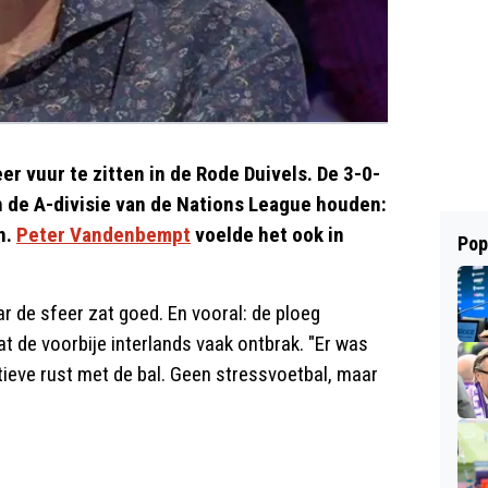
er vuur te zitten in de Rode Duivels. De 3-0-
 de A-divisie van de Nations League houden:
n.
Peter Vandenbempt
voelde het ook in
Pop
r de sfeer zat goed. En vooral: de ploeg
 de voorbije interlands vaak ontbrak. "Er was
ctieve rust met de bal. Geen stressvoetbal, maar