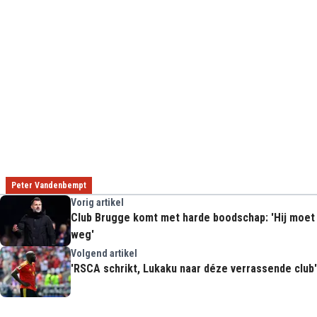
Peter Vandenbempt
Vorig artikel
Club Brugge komt met harde boodschap: 'Hij moet
weg'
Volgend artikel
'RSCA schrikt, Lukaku naar déze verrassende club'