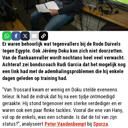
Er waren behoorlijk wat tegenvallers bij de Rode Duivels
tegen Egypte. Ook Jérémy Doku kon zich niet doorzetten.
Van de flankaanvaller wordt nochtans heel veel verwacht.
Achteraf zei bondscoach Rudi Garcia dat het mogelijk nog
een link had met de ademhalingsproblemen die hij enkele
dagen geleden op training had.
"Van Trossard kwam er weinig en Doku stelde eveneens
teleur. Ik had de indruk dat hij na een tijdje ontmoedigd
geraakte. Hij stond tegenover een sterke verdediger en er
waren ook een paar flinke tackles. Vooral die ene van Hany,
vol op de enkels, was een schande. Is dat de tol van zijn
status?", analyseert
Peter Vandenbempt
bij
Sporza
.