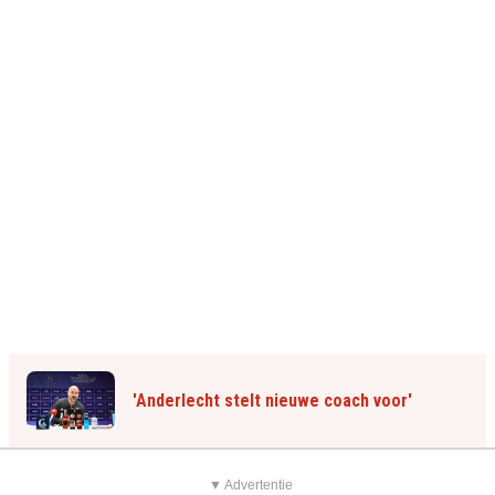
'Anderlecht stelt nieuwe coach voor'
▼ Advertentie