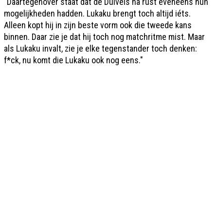
"Daartegenover staat dat de Duivels na rust eveneens hun
mogelijkheden hadden. Lukaku brengt toch altijd iéts.
Alleen kopt hij in zijn beste vorm ook die tweede kans
binnen. Daar zie je dat hij toch nog matchritme mist. Maar
als Lukaku invalt, zie je elke tegenstander toch denken:
f*ck, nu komt die Lukaku ook nog eens."