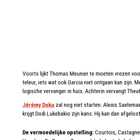
Voorts lijkt Thomas Meunier te moeten vrezen voor 
teleur, iets wat ook Garcia niet ontgaan kan zijn.
logische vervanger in huis. Achterin vervangt The
Jérémy Doku
zal nog niet starten. Alexis Saelemae
krijgt Dodi Lukebakio zijn kans. Hij kan dan afgelo
De vermoedelijke opstelling:
Courtois, Castagne,