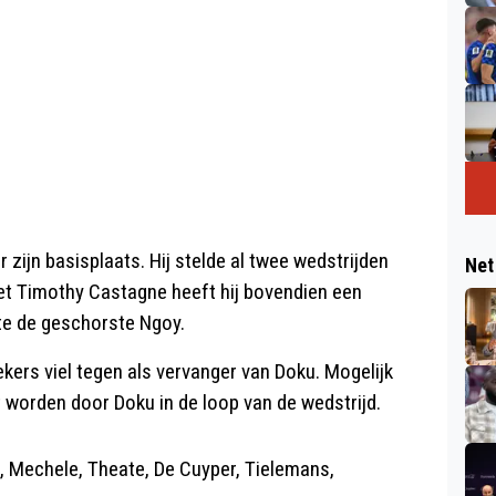
zijn basisplaats. Hij stelde al twee wedstrijden
Net
 Met Timothy Castagne heeft hij bovendien een
ate de geschorste Ngoy.
kers viel tegen als vervanger van Doku. Mogelijk
st worden door Doku in de loop van de wedstrijd.
 Mechele, Theate, De Cuyper, Tielemans,