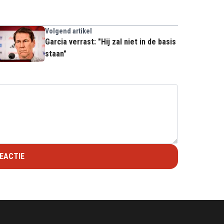
Volgend artikel
Garcia verrast: "Hij zal niet in de basis
staan"
EACTIE