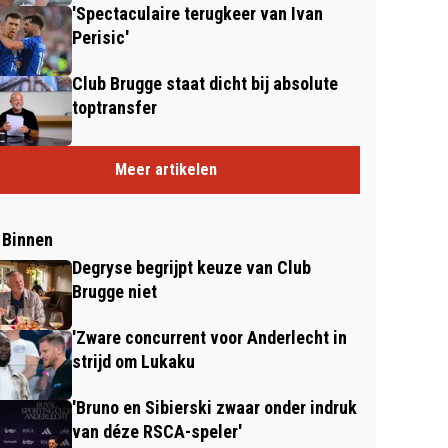
'Spectaculaire terugkeer van Ivan
Perisic'
Club Brugge staat dicht bij absolute
toptransfer
Meer artikelen
 Binnen
Degryse begrijpt keuze van Club
Brugge niet
'Zware concurrent voor Anderlecht in
strijd om Lukaku
'Bruno en Sibierski zwaar onder indruk
van déze RSCA-speler'