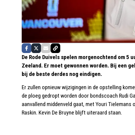
De Rode Duivels spelen morgenochtend om 5 uur
Zeeland. Er moet gewonnen worden. Bij een gel
bij de beste derdes nog eindigen.
Er zullen opnieuw wijzigingen in de opstelling ko
de ploeg gedropt worden door bondscoach Rudi Garci
aanvallend middenveld gaat, met Youri Tielemans o
Raskin. Kevin De Bruyne blijft uiteraard staan.