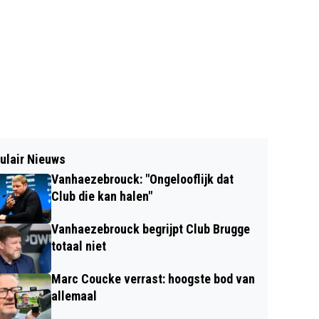
ulair Nieuws
Vanhaezebrouck: "Ongelooflijk dat
Club die kan halen"
Vanhaezebrouck begrijpt Club Brugge
totaal niet
Marc Coucke verrast: hoogste bod van
allemaal