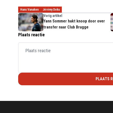
Hans Vanaken
Jérémy Doku
Vorig artikel
Yann Sommer hakt knoop door over
transfer naar Club Brugge
Plaats reactie
PLAATS R