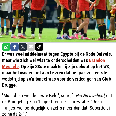
Er was veel middelmaat tegen Egypte bij de Rode Duivels,
maar wie zich wel wist te onderscheiden was
Brandon
Mechele
. Op zijn 33ste maakte hij zijn debuut op het WK,
maar het was er niet aan te zien dat het pas zijn eerste
wedstrijd op zo'n toneel was voor de verdediger van Club
Brugge.
"Misschien wel de beste Belg", schrijft
Het Nieuwsblad
, dat
de Bruggeling 7 op 10 geeft voor zijn prestatie. "Geen
franjes, wel oerdegelijk, en zelfs meer dan dat. Scoorde ei
zo na de 2-1."