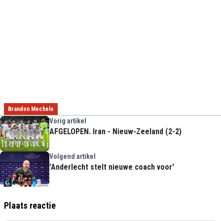
Brandon Mechele
Vorig artikel
AFGELOPEN. Iran - Nieuw-Zeeland (2-2)
Volgend artikel
'Anderlecht stelt nieuwe coach voor'
Plaats reactie