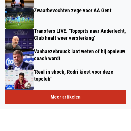
Zwaarbevochten zege voor AA Gent
Transfers LIVE. 'Topspits naar Anderlecht,
Club haalt weer versterking'
Vanhaezebrouck laat weten of hij opnieuw
coach wordt
'Real in shock, Rodri kiest voor deze
topclub'
Meer artikelen