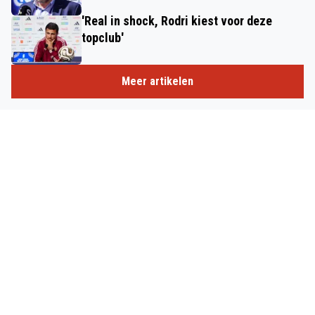
'Real in shock, Rodri kiest voor deze
topclub'
Meer artikelen