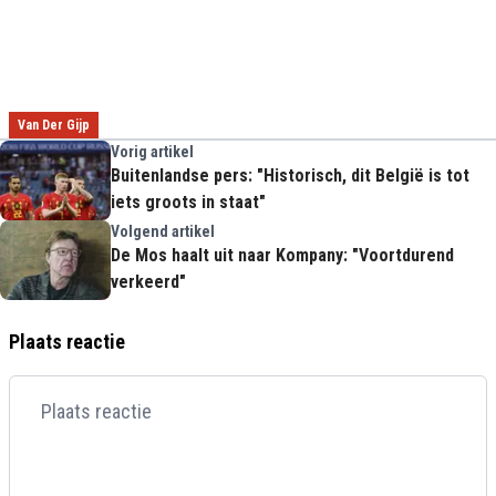
Van Der Gijp
Vorig artikel
Buitenlandse pers: "Historisch, dit België is tot
iets groots in staat"
Volgend artikel
De Mos haalt uit naar Kompany: "Voortdurend
verkeerd"
Plaats reactie