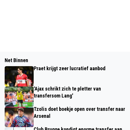
Net Binnen
Praet krijgt zeer lucratief aanbod
'Ajax schrikt zich te pletter van
transfersom Lang'
Tzolis doet boekje open over transfer naar
Arsenal
Club Brugge kondigt enorme transfer aan