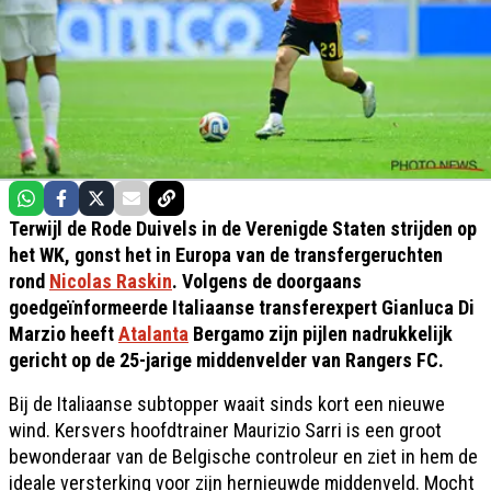
Terwijl de Rode Duivels in de Verenigde Staten strijden op
het WK, gonst het in Europa van de transfergeruchten
rond
Nicolas Raskin
. Volgens de doorgaans
goedgeïnformeerde Italiaanse transferexpert Gianluca Di
Marzio heeft
Atalanta
Bergamo zijn pijlen nadrukkelijk
gericht op de 25-jarige middenvelder van Rangers FC.
Bij de Italiaanse subtopper waait sinds kort een nieuwe
wind. Kersvers hoofdtrainer Maurizio Sarri is een groot
bewonderaar van de Belgische controleur en ziet in hem de
ideale versterking voor zijn hernieuwde middenveld. Mocht