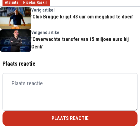
Atalanta
Nicolas Raskin
Vorig artikel
'Club Brugge krijgt 48 uur om megabod te doen'
Volgend artikel
'Onverwachte transfer van 15 miljoen euro bij
Genk'
Plaats reactie
PLAATS REACTIE