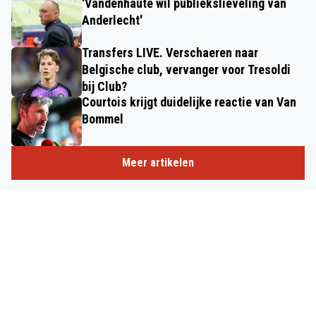
'Vandenhaute wil publiekslieveling van
Anderlecht'
Transfers LIVE. Verschaeren naar
Belgische club, vervanger voor Tresoldi
bij Club?
Courtois krijgt duidelijke reactie van Van
Bommel
Meer artikelen