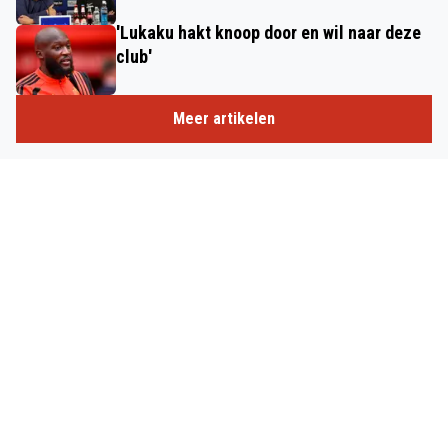
'Lukaku hakt knoop door en wil naar deze
club'
Meer artikelen