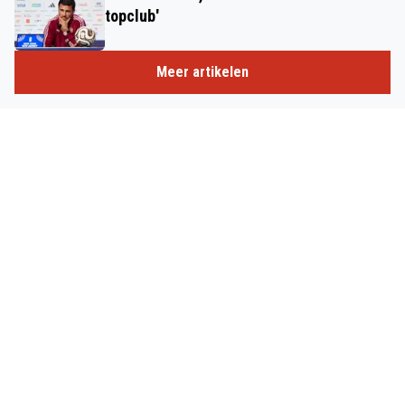
topclub'
Meer artikelen