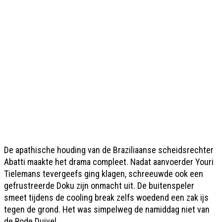
De apathische houding van de Braziliaanse scheidsrechter
Abatti maakte het drama compleet. Nadat aanvoerder Youri
Tielemans tevergeefs ging klagen, schreeuwde ook een
gefrustreerde Doku zijn onmacht uit. De buitenspeler
smeet tijdens de cooling break zelfs woedend een zak ijs
tegen de grond. Het was simpelweg de namiddag niet van
de Rode Duivel.