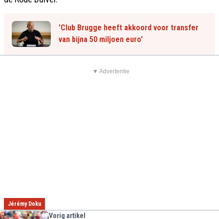
'Club Brugge heeft akkoord voor transfer
van bijna 50 miljoen euro'
▼ Advertentie
Jérémy Doku
Vorig artikel