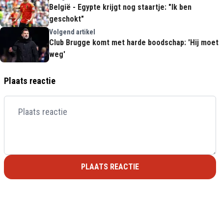
België - Egypte krijgt nog staartje: "Ik ben
geschokt"
Volgend artikel
Club Brugge komt met harde boodschap: 'Hij moet
weg'
Plaats reactie
PLAATS REACTIE