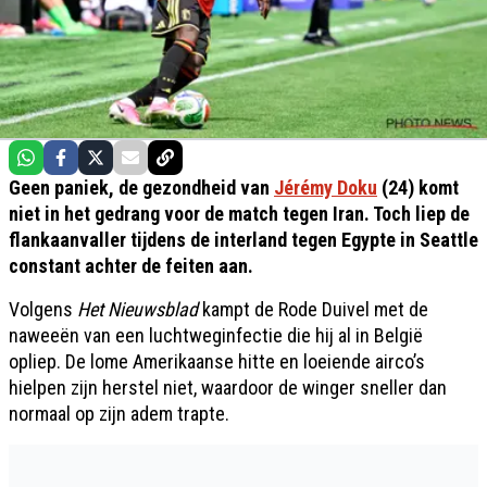
Geen paniek, de gezondheid van
Jérémy Doku
(24) komt
niet in het gedrang voor de match tegen Iran. Toch liep de
flankaanvaller tijdens de interland tegen Egypte in Seattle
constant achter de feiten aan.
Volgens
Het Nieuwsblad
kampt de Rode Duivel met de
naweeën van een luchtweginfectie die hij al in België
opliep. De lome Amerikaanse hitte en loeiende airco’s
hielpen zijn herstel niet, waardoor de winger sneller dan
normaal op zijn adem trapte.