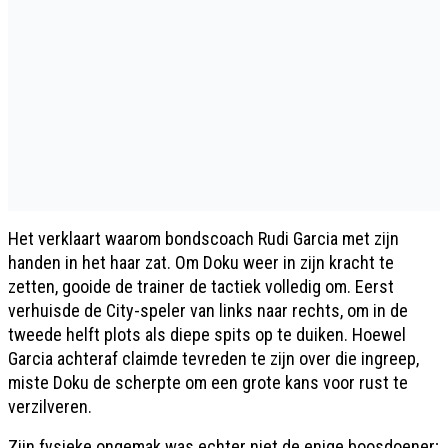
Het verklaart waarom bondscoach Rudi Garcia met zijn
handen in het haar zat. Om Doku weer in zijn kracht te
zetten, gooide de trainer de tactiek volledig om. Eerst
verhuisde de City-speler van links naar rechts, om in de
tweede helft plots als diepe spits op te duiken. Hoewel
Garcia achteraf claimde tevreden te zijn over die ingreep,
miste Doku de scherpte om een grote kans voor rust te
verzilveren.
Zijn fysieke ongemak was echter niet de enige boosdoener;