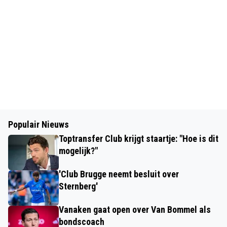
Populair Nieuws
Toptransfer Club krijgt staartje: "Hoe is dit
mogelijk?"
'Club Brugge neemt besluit over
Sternberg'
Vanaken gaat open over Van Bommel als
bondscoach